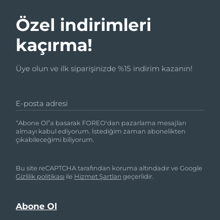
Özel indirimleri
kaçırma!
Üye olun ve ilk siparişinizde %15 indirim kazanın!
E-posta adresi
“Abone Ol”a basarak FOREO'dan pazarlama mesajları
almayı kabul ediyorum. İstediğim zaman abonelikten
çıkabileceğimi biliyorum.
Bu site reCAPTCHA tarafından koruma altındadır ve Google
Gizlilik politikası
ile
Hizmet Şartları
geçerlidir.