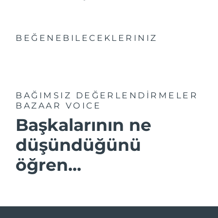
BEĞENEBILECEKLERINIZ
BAĞIMSIZ DEĞERLENDİRMELER
BAZAAR VOICE
Başkalarının ne
düşündüğünü
öğren...