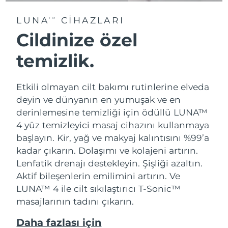
LUNA
CIHAZLARI
TM
Cildinize özel
temizlik.
Etkili olmayan cilt bakımı rutinlerine elveda
deyin ve dünyanın en yumuşak ve en
derinlemesine temizliği için ödüllü LUNA™
4 yüz temizleyici masaj cihazını kullanmaya
başlayın. Kir, yağ ve makyaj kalıntısını %99’a
kadar çıkarın. Dolaşımı ve kolajeni artırın.
Lenfatik drenajı destekleyin. Şişliği azaltın.
Aktif bileşenlerin emilimini artırın. Ve
LUNA™ 4 ile cilt sıkılaştırıcı T-Sonic™
masajlarının tadını çıkarın.
Daha fazlası için