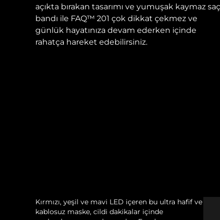
açıkta bırakan tasarımı ve yumuşak kaymaz sa
bandı ile FAQ™ 201 çok dikkat çekmez ve
günlük hayatınıza devam ederken içinde
rahatça hareket edebilirsiniz.
Kırmızı, yeşil ve mavi LED içeren bu ultra hafif ve
kablosuz maske, cildi dakikalar içinde