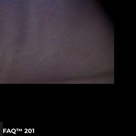
FAQ™ 201