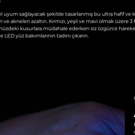
um sağlayacak şekilde tasarlanmış bu ultra hafif ve 
i ve akneleri azaltın. Kırmızı, yeşil ve mavi olmak üzere 3 
ünüzdeki kusurlara müdahale ederken siz özgürce harek
 LED yüz bakımlarının tadını çıkarın.