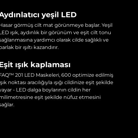
Aydınlatıcı yeşil LED
Hasar görmüş cilt mat görünmeye başlar. Yeşil
LED ışık, aydınlık bir görünüm ve eşit cilt tonu
sağlanmasına yardımcı olarak cilde sağlıklı ve
parlak bir ışıltı kazandırır.
Eşit ışık kaplaması
FAQ™ 201 LED Maskeleri, 600 optimize edilmiş
ışık noktası aracılığıyla ışığı cildinize eşit şekilde
yayar - LED dalga boylarının cildin her
milimetresine eşit şekilde nüfuz etmesini
sağlar.