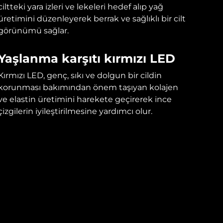
ciltteki yara izleri ve lekeleri hedef alıp yağ
üretimini düzenleyerek berrak ve sağlıklı bir cilt
görünümü sağlar.
Yaşlanma karşıtı kırmızı LED
Kırmızı LED, genç, sıkı ve dolgun bir cildin
korunması bakımından önem taşıyan kolajen
ve elastin üretimini harekete geçirerek ince
çizgilerin iyileştirilmesine yardımcı olur.