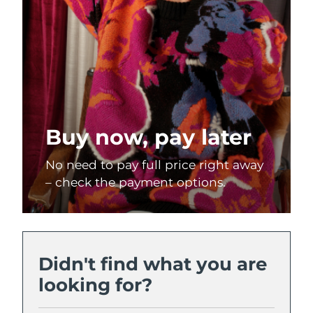
Buy now, pay later
No need to pay full price right away
– check the payment options.
Didn't find what you are
looking for?