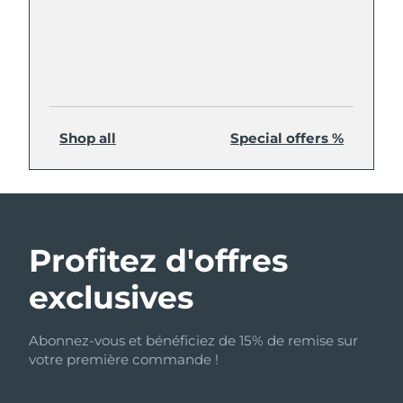
Shop all
Special offers %
Profitez d'offres
exclusives
Abonnez-vous et bénéficiez de 15% de remise sur
votre première commande !