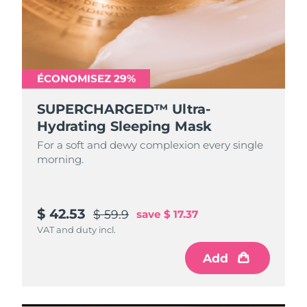
ÉCONOMISEZ 29%
SUPERCHARGED™ Ultra-
Hydrating Sleeping Mask
For a soft and dewy complexion every single
morning.
$ 42.53
$ 59.9
save
$ 17.37
VAT and duty incl.
Add