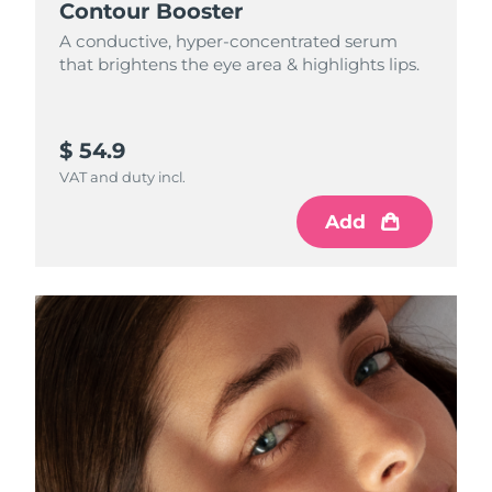
Contour Booster
A conductive, hyper-concentrated serum
that brightens the eye area & highlights lips.
$ 54.9
VAT and duty incl.
Add