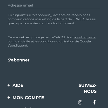
Adresse email
En cliquant sur "S'abonner", j'accepte de recevoir des
communications marketing de la part de FOREO. Je sais
que je peux me désinscrire à tout moment.
Ce site web est protégé par reCAPTCHA et
la politique de
confidentialité
et
les conditions d'utilisation
de Google
s'appliquent.
AIDE
SUIVEZ-
NOUS
Contactez-nous
MON COMPTE
Commandes et
Enregistrement produit