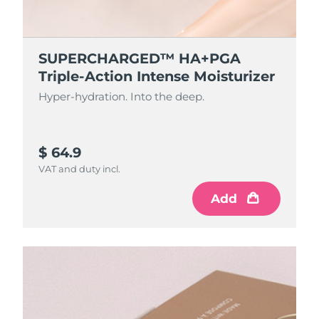
SUPERCHARGED™ HA+PGA
Triple-Action Intense Moisturizer
Hyper-hydration. Into the deep.
$ 64.9
VAT and duty incl.
Add