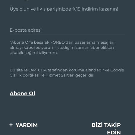
Üye olun ve ilk siparişinizde %15 indirim kazanın!
E-posta adresi
“Abone Ol”a basarak FOREO'dan pazarlama mesajları
almayı kabul ediyorum. İstediğim zaman abonelikten
çıkabileceğimi biliyorum.
Bu site reCAPTCHA tarafından koruma altındadır ve Google
Gizlilik politikası
ile
Hizmet Şartları
geçerlidir.
YARDIM
BIZI TAKIP
EDIN