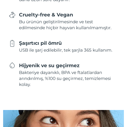
Cruelty-free & Vegan
Bu ürünün geliştirilmesinde ve test
edilmesinde hiçbir hayvan kullanılmamıştır.
Şaşırtıcı pil ömrü
USB ile şarj edilebilir, tek şarjla 365 kullanım.
Hijyenik ve su geçirmez
Bakteriye dayanıklı, BPA ve ftalatlardan
arındırılmış, %100 su geçirmez, temizlemesi
kolay.