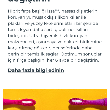
Hibrit fırça başlığı issa™, hassas diş etlerini
koruyan yumuşak dış silikon kıllar ile
plakları ve yüzey lekelerini etkili bir şekilde
temizleyen daha sert iç polimer kılları
birleştirir. Ultra hijyenik, hızlı kuruyan
malzemeleri, aşınmaya ve bakteri birikimine
karşı direnç gösterir, her seferinde daha
derin bir temizlik sağlar. Optimum sonuçlar
için fırça başlığını her 6 ayda bir değiştirin.
Daha fazla bilgi edinin