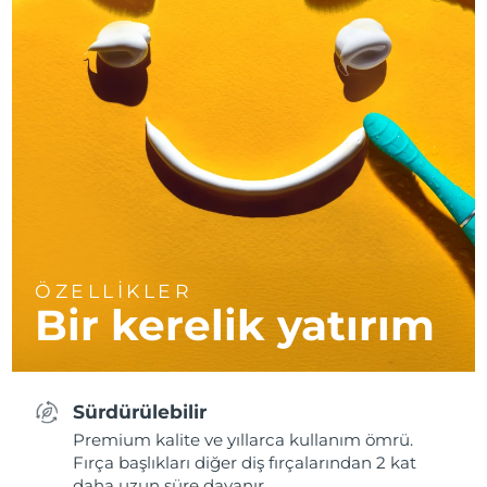
ÖZELLİKLER
Bir kerelik yatırım
Sürdürülebilir
Premium kalite ve yıllarca kullanım ömrü.
Fırça başlıkları diğer diş fırçalarından 2 kat
daha uzun süre dayanır.