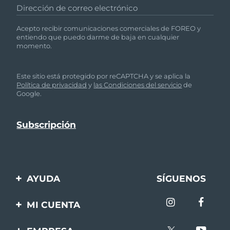
Dirección de correo electrónico
Acepto recibir comunicaciones comerciales de FOREO y
entiendo que puedo darme de baja en cualquier
momento.
Este sitio está protegido por reCAPTCHA y se aplica la
Política de privacidad
y
las Condiciones del servicio
de
Google.
AYUDA
SÍGUENOS
Contáctanos
MI CUENTA
Pedidos y envíos
Registro de productos