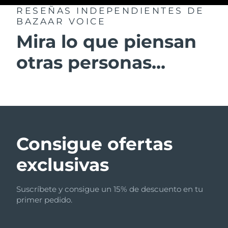
RESEÑAS INDEPENDIENTES
DE
BAZAAR VOICE
Mira lo que piensan
otras personas...
Consigue ofertas
exclusivas
Suscríbete y consigue un 15% de descuento en tu
primer pedido.