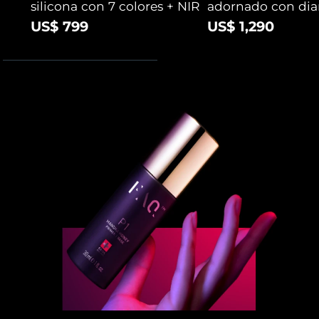
silicona con 7 colores + NIR
adornado con di
US$ 799
US$ 1,290