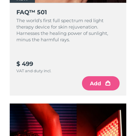
FAQ™ 501
The world’s first full spectrum red light
therapy device for skin rejuvenation.
Harnesses the healing power of sunlight,
minus the harmful rays.
$ 499
VAT and duty incl.
Add