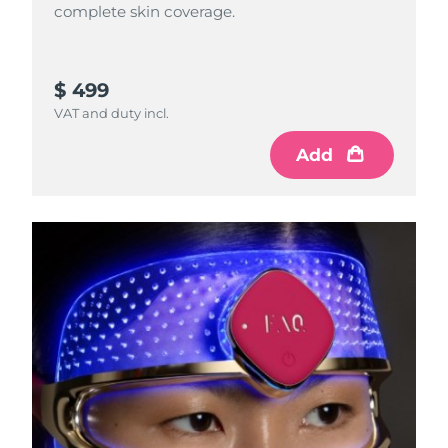
complete skin coverage.
$ 499
VAT and duty incl.
Add