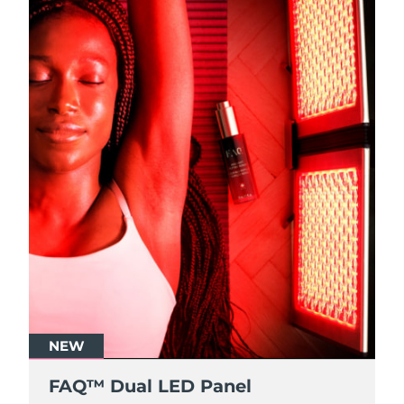
NEW
FAQ™ Dual LED Panel