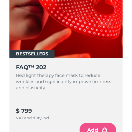
BESTSELLERS
FAQ™ 202
Red light therapy face mask to reduce
wrinkles and significantly improve firmness
and elasticity.
$ 799
VAT and duty incl.
Add