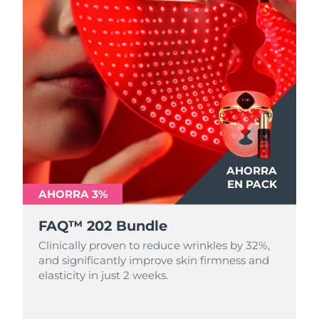
AHORRA
EN PACK
AHORRA 3%
FAQ™ 202 Bundle
Clinically proven to reduce wrinkles by 32%,
and significantly improve skin firmness and
elasticity in just 2 weeks.