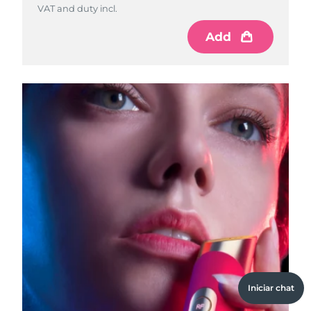
VAT and duty incl.
Add
Iniciar chat