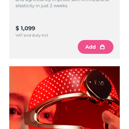
elasticity in just 2 weeks.
$ 1,099
VAT and duty incl.
Add