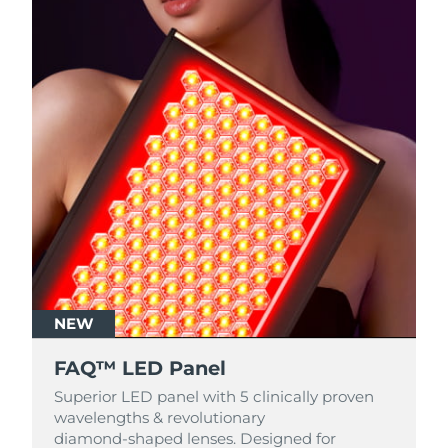
NEW
FAQ™ LED Panel
Superior LED panel with 5 clinically proven
wavelengths & revolutionary
diamond‑shaped lenses. Designed for