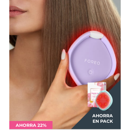
AHORRA
AHORRA
AHORRA
EN PACK
EN PACK
EN PACK
AHORRA 22%
AHORRA 22%
AHORRA 22%