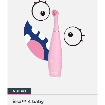
NUEVO
NUEVO
NUEVO
issa™ 4 baby
issa™ 4 baby
issa™ 4 baby