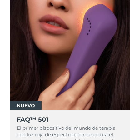
NUEVO
FAQ™ 501
El primer dispositivo del mundo de terapia
con luz roja de espectro completo para el