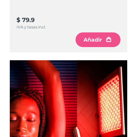
$ 79.9
IVA y tasas incl.
Añadir