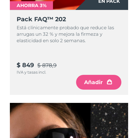
EN PACK
AHORRA 3%
Pack FAQ™ 202
Está clínicamente probado que reduce las
arrugas un 32 % y mejora la firmeza y
elasticidad en solo 2 semanas.
$ 849
$ 878,9
IVA y tasas incl.
Añadir