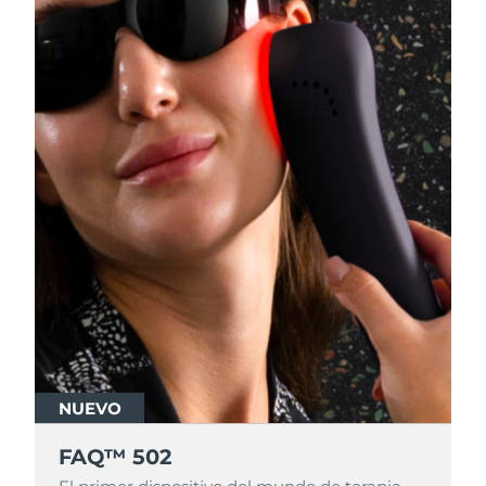
NUEVO
FAQ™ 502