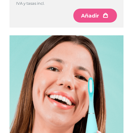
IVA y tasas incl.
Añadir