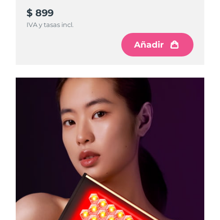
$ 899
IVA y tasas incl.
Añadir