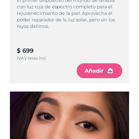
El primer dispositivo del mundo de terapia
con luz roja de espectro completo para el
rejuvenecimiento de la piel. Aprovecha el
poder reparador de la luz solar, pero sin los
rayos dañinos.
$ 699
IVA y tasas incl.
Añadir