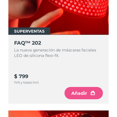
SUPERVENTAS
FAQ™ 202
La nueva generación de máscaras faciales
LED de silicona flexi-fit.
$ 799
IVA y tasas incl.
Añadir