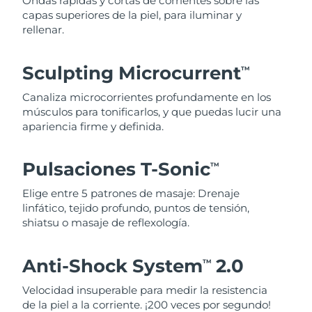
Ondas rápidas y cortas de corrientes sobre las
capas superiores de la piel, para iluminar y
rellenar.
Sculpting Microcurrent
TM
Canaliza microcorrientes profundamente en los
músculos para tonificarlos, y que puedas lucir una
apariencia firme y definida.
Pulsaciones T-Sonic
TM
Elige entre 5 patrones de masaje: Drenaje
linfático, tejido profundo, puntos de tensión,
shiatsu o masaje de reflexología.
Anti-Shock System
2.0
TM
Velocidad insuperable para medir la resistencia
de la piel a la corriente. ¡200 veces por segundo!