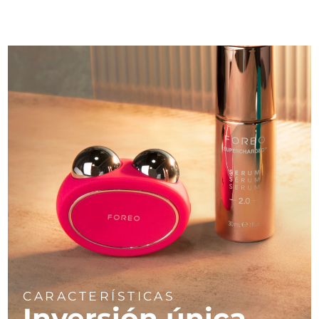
CARACTERÍSTICAS
Inversión única