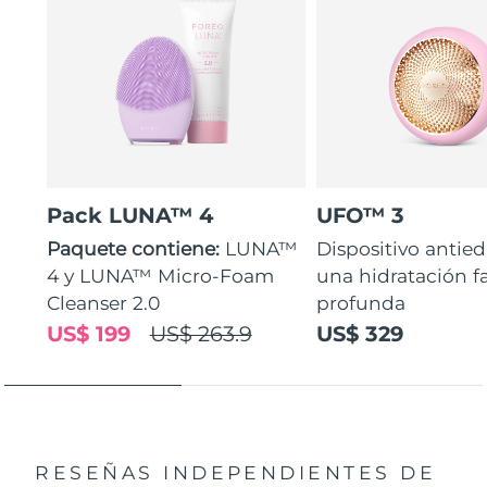
Pack LUNA™ 4
UFO™ 3
Paquete contiene:
LUNA™
Dispositivo antie
4 y LUNA™ Micro-Foam
una hidratación fa
Cleanser 2.0
profunda
US$ 199
US$ 263.9
US$ 329
RESEÑAS INDEPENDIENTES
DE