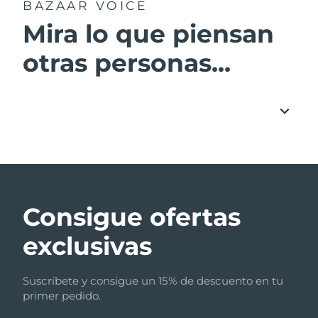
BAZAAR VOICE
Mira lo que piensan
otras personas...
Consigue ofertas
exclusivas
Suscríbete y consigue un 15% de descuento en tu
primer pedido.