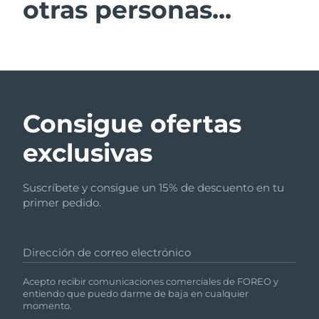
otras personas...
Consigue ofertas
exclusivas
Suscríbete y consigue un 15% de descuento en tu
primer pedido.
Dirección de correo electrónico
Acepto recibir comunicaciones comerciales de FOREO y
entiendo que puedo darme de baja en cualquier
momento.