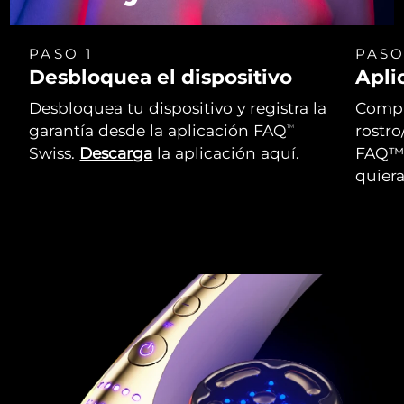
PASO 1
PASO
Desbloquea el dispositivo
Apli
Desbloquea tu dispositivo y registra la
Compr
garantía desde la aplicación FAQ
rostro
TM
Swiss.
Descarga
la aplicación aquí.
FAQ™ 
quiera