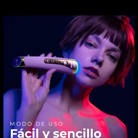
MODO DE USO
Fácil y sencillo