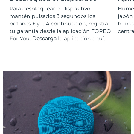
Para desbloquear el dispositivo,
Humed
mantén pulsados 3 segundos los
jabón
botones + y -. A continuación, registra
humede
tu garantía desde la aplicación FOREO
centra
For You.
Descarga
la aplicación aquí.