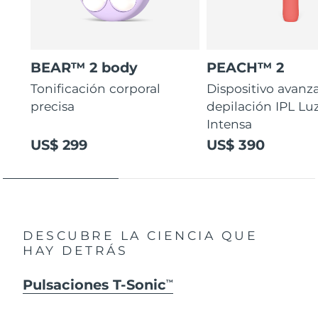
BEAR™ 2 body
PEACH™ 2
Tonificación corporal
Dispositivo avanz
precisa
depilación IPL Lu
Intensa
US$ 299
US$ 390
DESCUBRE LA CIENCIA QUE
HAY DETRÁS
Pulsaciones T-Sonic
TM