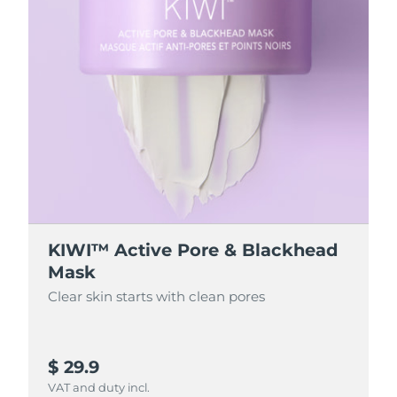
KIWI™ Active Pore & Blackhead
Mask
Clear skin starts with clean pores
$ 29.9
VAT and duty incl.