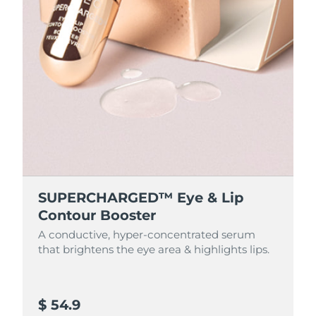
SUPERCHARGED™ Eye & Lip
Contour Booster
A conductive, hyper-concentrated serum
that brightens the eye area & highlights lips.
$ 54.9