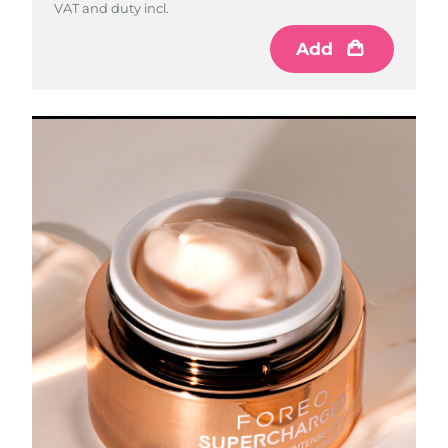
VAT and duty incl.
Add