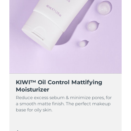
KIWI™ Oil Control Mattifying
Moisturizer
Reduce excess sebum & minimize pores, for
a smooth matte finish. The perfect makeup
base for oily skin.