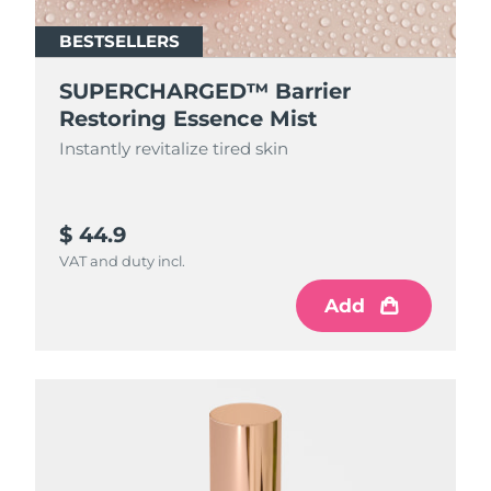
BESTSELLERS
SUPERCHARGED™ Barrier
Restoring Essence Mist
Instantly revitalize tired skin
$ 44.9
VAT and duty incl.
Add