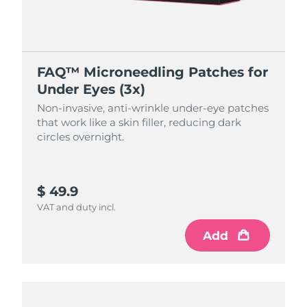
FAQ™ Microneedling Patches for
Under Eyes (3x)
Non-invasive, anti-wrinkle under-eye patches
that work like a skin filler, reducing dark
circles overnight.
$ 49.9
VAT and duty incl.
Add