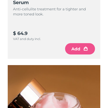
Serum
Anti-cellulite treatment for a tighter and
more toned look.
$ 64.9
VAT and duty incl.
Add