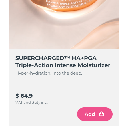
SUPERCHARGED™ HA+PGA
Triple-Action Intense Moisturizer
Hyper-hydration. Into the deep.
$ 64.9
VAT and duty incl.
Add