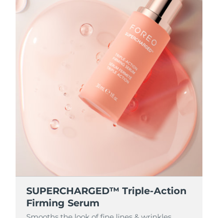
SUPERCHARGED™ Triple-Action
Firming Serum
Smooths the look of fine lines & wrinkles,