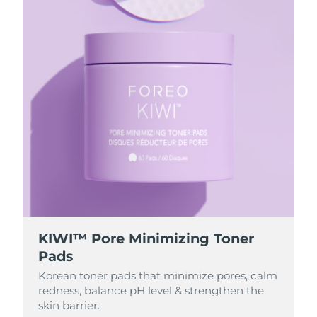
KIWI™ Pore Minimizing Toner
Pads
Korean toner pads that minimize pores, calm
redness, balance pH level & strengthen the
skin barrier.