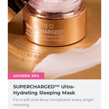
AHORRA 29%
SUPERCHARGED™ Ultra-
Hydrating Sleeping Mask
For a soft and dewy complexion every single
morning.