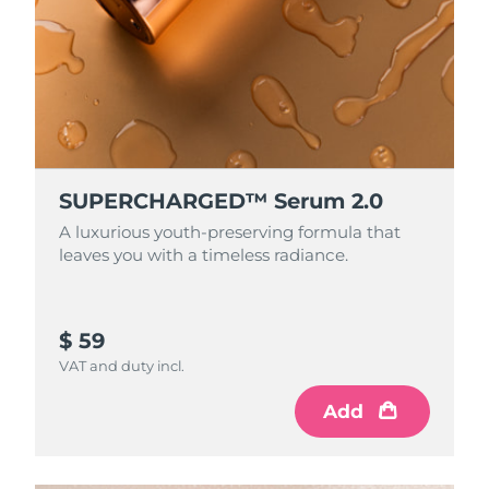
SUPERCHARGED™ Serum 2.0
A luxurious youth-preserving formula that
leaves you with a timeless radiance.
$ 59
VAT and duty incl.
Add