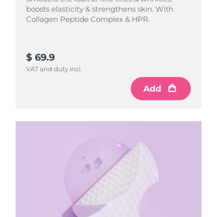
boosts elasticity & strengthens skin. With
Collagen Peptide Complex & HPR.
$ 69.9
VAT and duty incl.
Add