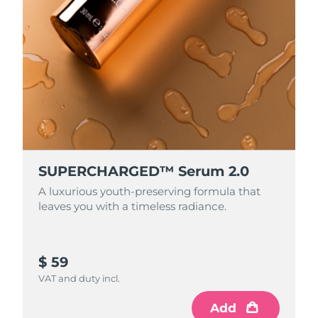
SUPERCHARGED™ Serum 2.0
A luxurious youth-preserving formula that
leaves you with a timeless radiance.
$ 59
VAT and duty incl.
Add