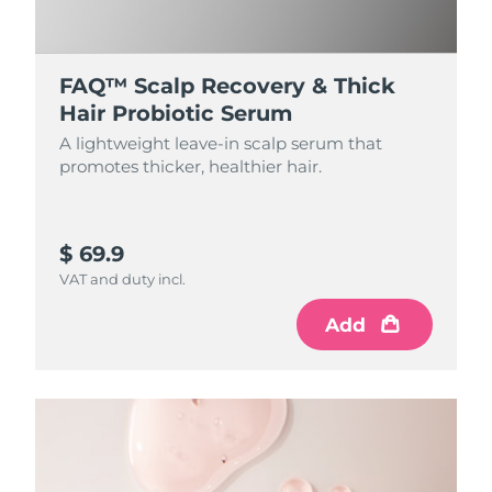
FAQ™ Scalp Recovery & Thick
Hair Probiotic Serum
A lightweight leave-in scalp serum that
promotes thicker, healthier hair.
$ 69.9
VAT and duty incl.
Add