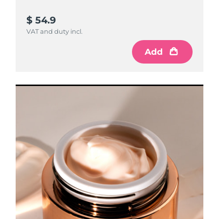
$ 54.9
VAT and duty incl.
Add