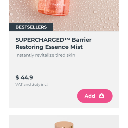
BESTSELLERS
SUPERCHARGED™ Barrier
Restoring Essence Mist
Instantly revitalize tired skin
$ 44.9
VAT and duty incl.
Add