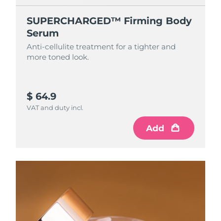
SUPERCHARGED™ Firming Body
Serum
Anti-cellulite treatment for a tighter and
more toned look.
$ 64.9
VAT and duty incl.
Add