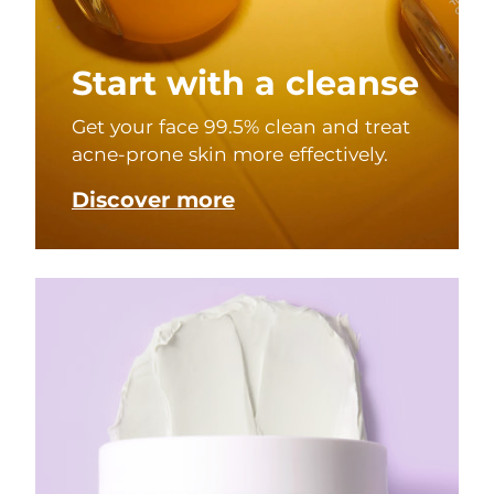
Start with a cleanse
Get your face 99.5% clean and treat
acne-prone skin more effectively.
Discover more