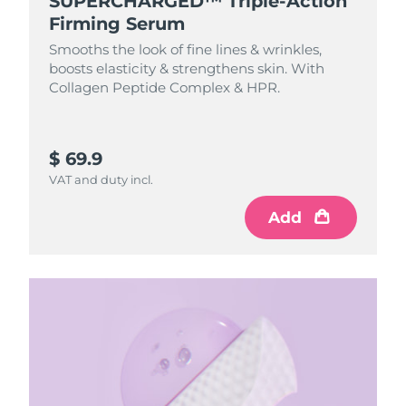
SUPERCHARGED™ Triple-Action
Firming Serum
Smooths the look of fine lines & wrinkles,
boosts elasticity & strengthens skin. With
Collagen Peptide Complex & HPR.
$ 69.9
VAT and duty incl.
Add