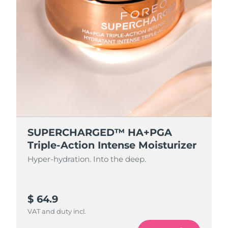
SUPERCHARGED™ HA+PGA
Triple-Action Intense Moisturizer
Hyper-hydration. Into the deep.
$ 64.9
VAT and duty incl.