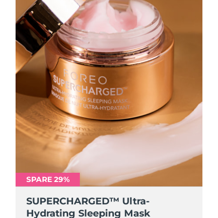
SPARE 29%
SUPERCHARGED™ Ultra-
Hydrating Sleeping Mask