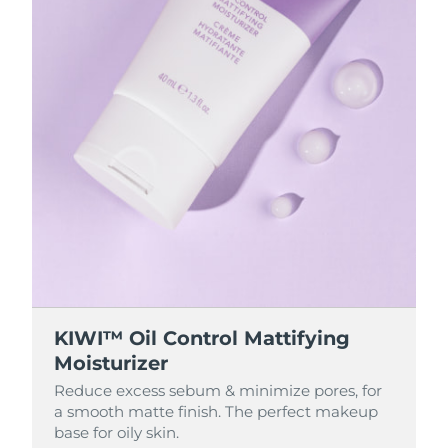
KIWI™ Oil Control Mattifying
Moisturizer
Reduce excess sebum & minimize pores, for
a smooth matte finish. The perfect makeup
base for oily skin.