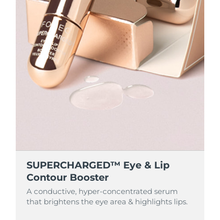
SUPERCHARGED™ Eye & Lip
Contour Booster
A conductive, hyper-concentrated serum
that brightens the eye area & highlights lips.