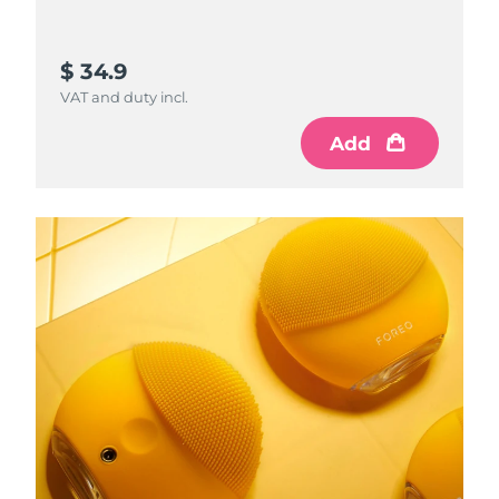
$ 34.9
VAT and duty incl.
Add