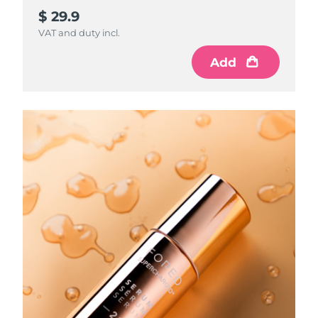
$ 29.9
VAT and duty incl.
Add