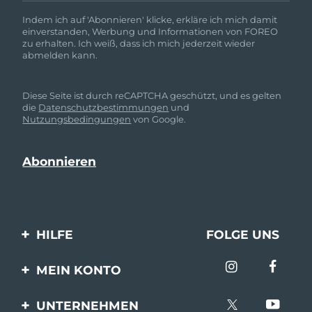
Indem ich auf 'Abonnieren' klicke, erkläre ich mich damit
einverstanden, Werbung und Informationen von FOREO
zu erhalten. Ich weiß, dass ich mich jederzeit wieder
abmelden kann.
Diese Seite ist durch reCAPTCHA geschützt, und es gelten
die
Datenschutzbestimmungen
und
Nutzungsbedingungen
von Google.
HILFE
FOLGE UNS
Kontaktiere uns
MEIN KONTO
Bestellungen & Versand
Produkt registrieren
UNTERNEHMEN