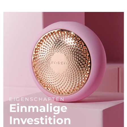
EIGENSCHAFTEN
Einmalige
Investition