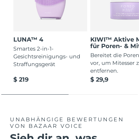
LUNA™ 4
KIWI™ Aktive 
für Poren- & Mi
Smartes 2-in-1-
Bereitet die Poren
Gesichtsreinigungs- und
vor, um Mitesser 
Straffungsgerät
entfernen.
$ 219
$ 29,9
UNABHÄNGIGE BEWERTUNGEN
VON BAZAAR VOICE
Sieh dir an, was