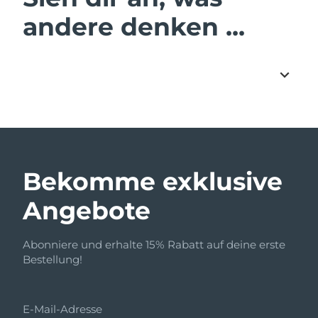
andere denken ...
Bekomme exklusive
Angebote
Abonniere und erhalte 15% Rabatt auf deine erste
Bestellung!
E-Mail-Adresse