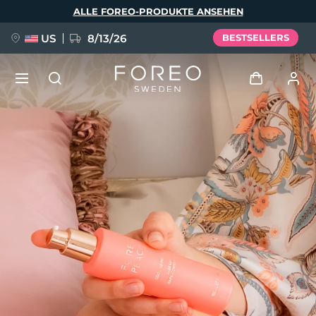
Direkt
ALLE FOREO-PRODUKTE ANSEHEN
zum
Inhalt
US
8/13/26
BESTSELLERS
NEU
Anmelden
Sprache
BREAKING NEWS
Benutzerkonto
English
Deutsch
Español
Meine Geräte
FAQ™ Pure Beauty-Tech Elixir
Français
Italiano
Português
Meine Bestellungen
Polski
Svenska
Русский
Türkçe
简体中文
繁體中文
Meine Adressen
issa™ Teeth Whitening Set
Meine Abonnements