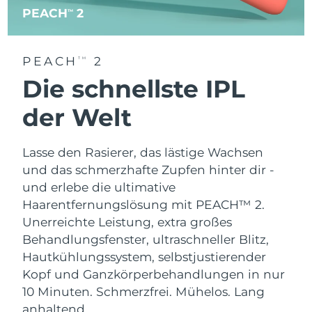
PEACH
2
TM
PEACH
2
TM
Die schnellste IPL
der Welt
Lasse den Rasierer, das lästige Wachsen
und das schmerzhafte Zupfen hinter dir -
und erlebe die ultimative
Haarentfernungslösung mit PEACH™ 2.
Unerreichte Leistung, extra großes
Behandlungsfenster, ultraschneller Blitz,
Hautkühlungssystem, selbstjustierender
Kopf und Ganzkörperbehandlungen in nur
10 Minuten. Schmerzfrei. Mühelos. Lang
anhaltend.