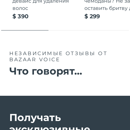
девайс для удаления
чемоданы? Не за
волос
оставить бритву 
$ 390
$ 299
НЕЗАВИСИМЫЕ ОТЗЫВЫ
ОТ
BAZAAR VOICE
Что говорят...
Получать
эксклюзивные