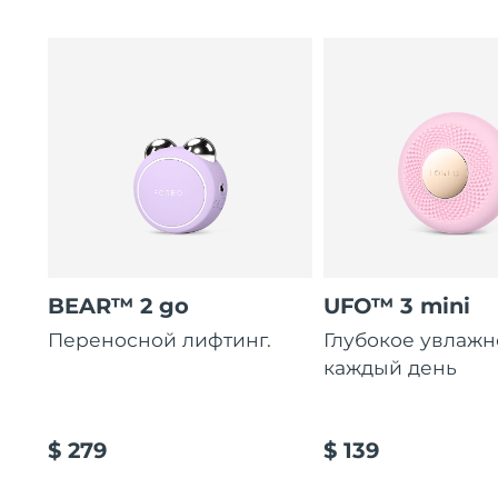
BEAR™ 2 go
UFO™ 3 mini
Переносной лифтинг.
Глубокое увлаж
каждый день
$ 279
$ 139