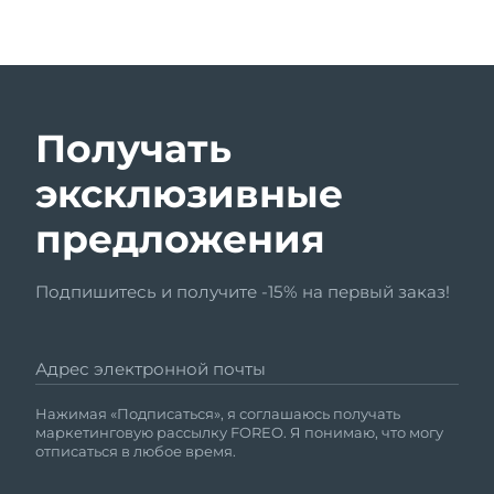
Получать
эксклюзивные
предложения
Подпишитесь и получите -15% на первый заказ!
Адрес электронной почты
Нажимая «Подписаться», я соглашаюсь получать
маркетинговую рассылку FOREO. Я понимаю, что могу
отписаться в любое время.