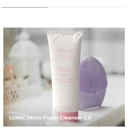
LUNA
Micro-Foam Cleanser 2.0
TM