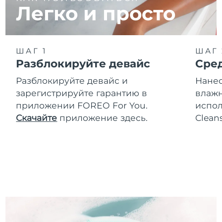
Легко и просто
ШАГ 1
ШАГ 
Разблокируйте девайс
Сре
Разблокируйте девайс и
Нанес
зарегистрируйте гарантию в
влажн
приложении FOREO For You.
испол
Скачайте
приложение здесь.
Clean