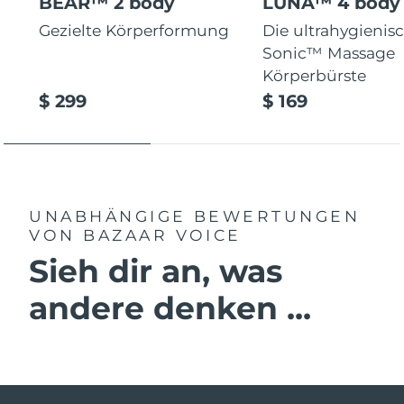
BEAR™ 2 body
LUNA™ 4 body
Gezielte Körperformung
Die ultrahygienisc
Sonic™ Massage
Körperbürste
$ 299
$ 169
UNABHÄNGIGE BEWERTUNGEN
VON BAZAAR VOICE
Sieh dir an, was
andere denken ...