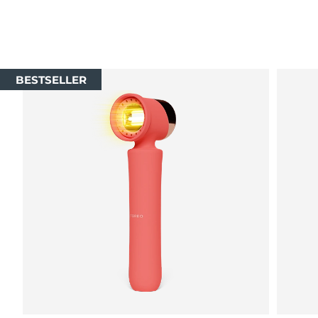
Isle of Man
12/08/2026
Erwartete Lieferung
Israel
14/08/2026
BESTSELLER
Erwartete Lieferung
Italien
10/08/2026
Erwartete Lieferung
Japan
13/08/2026
Erwartete Lieferung
Jersey
15/08/2026
Erwartete Lieferung
Kasachstan
12/08/2026
Erwartete Lieferung
Kuwait
10/08/2026
Erwartete Lieferung
Lettland
10/08/2026