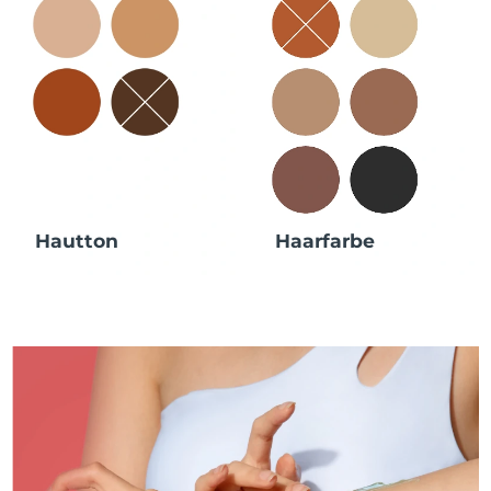
Hautton
Haarfarbe