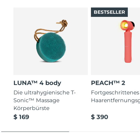
BESTSELLER
LUNA™ 4 body
PEACH™ 2
Die ultrahygienische T-
Fortgeschrittenes
Sonic™ Massage
Haarentfernungsg
Körperbürste
$ 169
$ 390