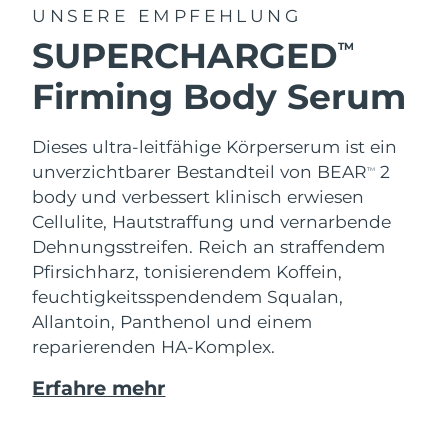
UNSERE EMPFEHLUNG
SUPERCHARGED
TM
Firming Body Serum
Dieses ultra-leitfähige Körperserum ist ein
unverzichtbarer Bestandteil von BEAR
2
TM
body und verbessert klinisch erwiesen
Cellulite, Hautstraffung und vernarbende
Dehnungsstreifen. Reich an straffendem
Pfirsichharz, tonisierendem Koffein,
feuchtigkeitsspendendem Squalan,
Allantoin, Panthenol und einem
reparierenden HA-Komplex.
Erfahre mehr