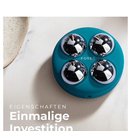
EIGENSCHAFTEN
Einmalige
Investition