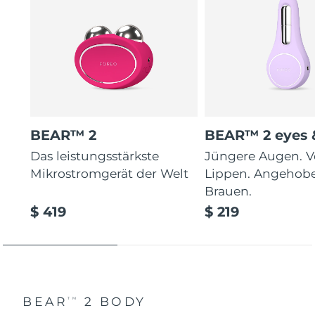
BEAR™ 2
BEAR™ 2 eyes &
Das leistungsstärkste
Jüngere Augen. V
Mikrostromgerät der Welt
Lippen. Angehob
Brauen.
$ 419
$ 219
BEAR
2 BODY
TM