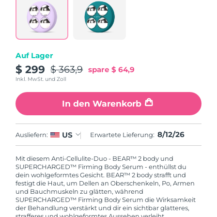
Saudi-Arabien
Erwartete Lieferung
8/12/26
Singapur
Erwartete Lieferung
8/13/26
Auf Lager
Slowakei
Erwartete Lieferung
8/11/26
$ 299
$ 363,9
spare
$ 64,9
Inkl. MwSt. und Zoll
Slowenien
Erwartete Lieferung
8/11/26
In den Warenkorb
Südafrika
Erwartete Lieferung
8/19/26
Südkorea
Erwartete Lieferung
8/13/26
8/12/26
US
Ausliefern:
Erwartete Lieferung:
Spanien
Erwartete Lieferung
8/11/26
Mit diesem Anti-Cellulite-Duo - BEAR™ 2 body und
SUPERCHARGED™ Firming Body Serum - enthüllst du
Schweden
dein wohlgeformtes Gesicht. BEAR™ 2 body strafft und
Erwartete Lieferung
8/11/26
festigt die Haut, um Dellen an Oberschenkeln, Po, Armen
und Bauchmuskeln zu glätten, während
Schweiz
Erwartete Lieferung
8/11/26
SUPERCHARGED™ Firming Body Serum die Wirksamkeit
der Behandlung verstärkt und dir ein sichtbar glatteres,
strafferes und wohlgeformtes Aussehen verleiht.