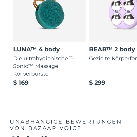
LUNA™ 4 body
BEAR™ 2 body
Die ultrahygienische T-
Gezielte Körperf
Sonic™ Massage
Körperbürste
$ 169
$ 299
UNABHÄNGIGE BEWERTUNGEN
VON BAZAAR VOICE