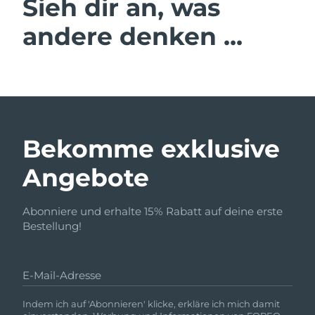
Sieh dir an, was
andere denken ...
Bekomme exklusive
Angebote
Abonniere und erhalte 15% Rabatt auf deine erste
Bestellung!
E-Mail-Adresse
Indem ich auf 'Abonnieren' klicke, erkläre ich mich damit