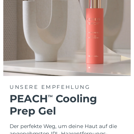
UNSERE EMPFEHLUNG
PEACH
Cooling
TM
Prep Gel
Der perfekte Weg, um deine Haut auf die
angenehmsten IPL-Haarentfernungs-