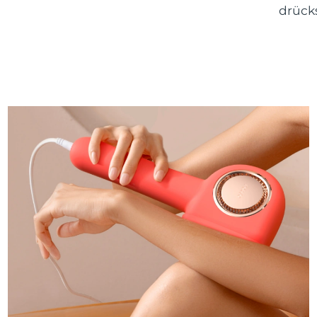
drücks