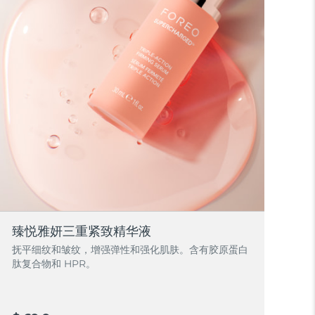
臻悦雅妍三重紧致精华液
抚平细纹和皱纹，增强弹性和强化肌肤。含有胶原蛋白
肽复合物和 HPR。