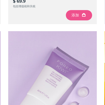
$ 69.9
包括增值税和关税
添加