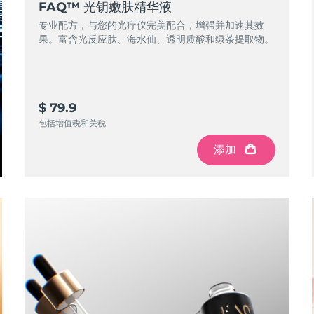
FAQ™ 光钥嫩肤精华液
专业配方，与您的光疗仪完美配合，增强并加速其效
果。富含光反应肽、海水仙、透明质酸和绿茶提取物。
$ 79.9
包括增值税和关税
添加