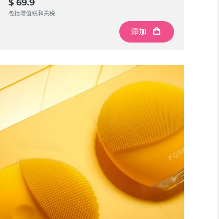
$ 69.9
包括增值税和关税
添加