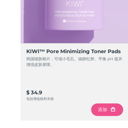
KIWI™ Pore Minimizing Toner Pads
韩国细肤棉片，可缩小毛孔、镇静红肿、平衡 pH 值并
增强皮肤屏障。
$ 34.9
包括增值税和关税
添加