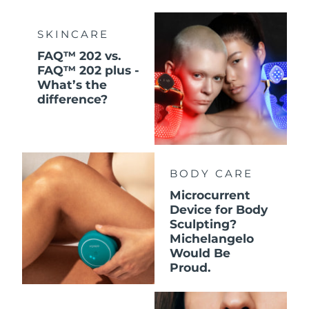
SKINCARE
FAQ™ 202 vs.
FAQ™ 202 plus -
What’s the
difference?
BODY CARE
Microcurrent
Device for Body
Sculpting?
Michelangelo
Would Be
Proud.