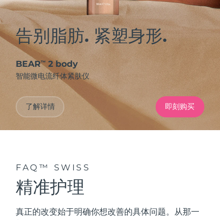
告别脂肪. 紧塑身形.
BEAR
2 body
™
智能微电流纤体紧肤仪
了解详情
即刻购买
FAQ™ SWISS
精准护理
真正的改变始于明确你想改善的具体问题。从那一