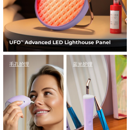
UFO
Advanced LED Lighthouse Panel
TM
毛孔护理
蓝光护理