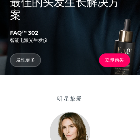
最佳的头发生长解决方
案
FAQ
302
TM
智能电激光生发仪
发现更多
立即购买
明星挚爱