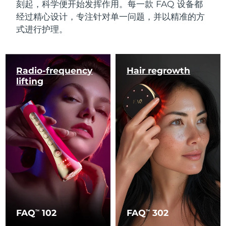
刻起，科学便开始发挥作用。每一款 FAQ 设备都
经过精心设计，专注针对单一问题，并以精准的方
式进行护理。
Radio-frequency
Hair regrowth
lifting
FAQ
102
FAQ
302
TM
TM