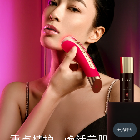
开始聊天
重点精护，焕活美肌