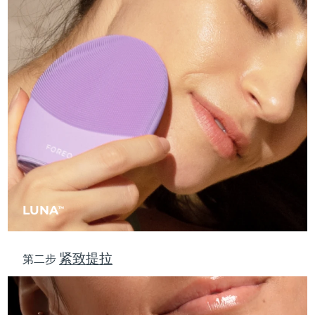
中国澳门特别行政区
预计送达日期
8/11/26
马来西亚
预计送达日期
8/12/26
马耳他
预计送达日期
8/9/26
墨西哥
预计送达日期
8/13/26
摩纳哥
预计送达日期
8/10/26
荷兰
预计送达日期
8/9/26
LUNA
TM
新西兰
预计送达日期
8/9/26
挪威
预计送达日期
8/9/26
紧致提拉
第二步
阿曼
预计送达日期
8/12/26
菲律宾
预计送达日期
8/12/26