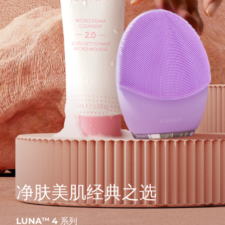
净肤美肌经典之选
LUNA
4 系列
TM