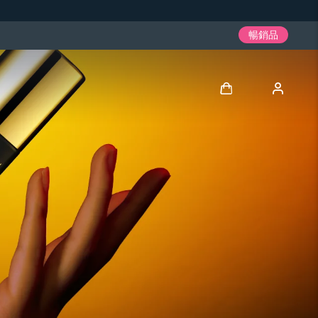
暢銷品
登入
用戶信息
我的設備
我的訂單
我的地址
我的訂閱