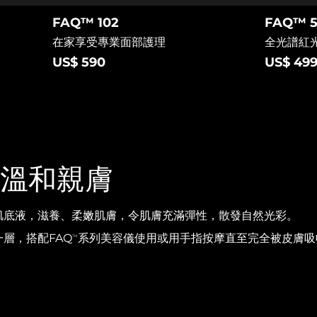
FAQ™ 102
FAQ™ 5
在家享受專業面部護理
全光譜紅
US$ 590
US$ 49
 溫和親膚
肌底液，滋養、柔嫩肌膚，令肌膚充滿彈性，散發自然光彩。
層，搭配FAQ
系列美容儀使用或用手指按摩直至完全被皮膚吸
TM