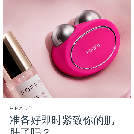
BEAR
TM
准备好即时紧致你的肌
肤了吗？