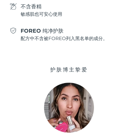
不含香精
敏感肌也可安心使用
波兰
预计送达日期
8/11/26
葡萄牙
预计送达日期
8/10/26
FOREO 纯净护肤
配方中不含被FOREO列入黑名单的成分。
波多黎各
预计送达日期
8/12/26
卡塔尔
预计送达日期
8/11/26
护肤博主挚爱
留尼汪
预计送达日期
8/15/26
罗马尼亚
预计送达日期
8/10/26
俄罗斯
预计送达日期
8/18/26
沙特阿拉伯
预计送达日期
8/11/26
新加坡
预计送达日期
8/12/26