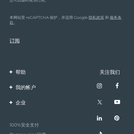
本网站受 reCAPTCHA 保护，并适用 Google
隐私政策
和
服务条
款
。
帮助
关注我们
联系我们
我的帐户
订单与运输
产品注册
企业
保修与退换货
客服支持
关于FOREO
常见问题
100%安全支付
伙伴计划
电池信息