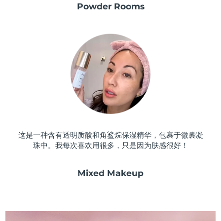
Powder Rooms
阿拉伯联合酋长国
预计送达日期
8/11/26
英国
预计送达日期
8/10/26
美国
预计送达日期
8/11/26
乌兹别克斯坦
预计送达日期
8/15/26
越南
预计送达日期
8/16/26
这是一种含有透明质酸和角鲨烷保湿精华，包裹于微囊凝
珠中。我每次喜欢用很多，只是因为肤感很好！
Mixed Makeup