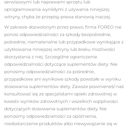
serwisowymi lub naprawami sprzętu lub
oprogramowania wynikłymi z używania niniejszej
witryny, chyba że przepisy prawa stanowią inaczej.
W zakresie dozwolonym przez prawo, firma FOREO nie
ponosi odpowiedzialności za szkody bezpośrednie,
pośrednie, niematerialne lub przypadkowe wynikające z
użytkowania niniejszej witryny lub braku możliwości
skorzystania z niej. Szczególne ograniczenie
odpowiedzialności dotyczące suplementów diety: Nie
ponosimy odpowiedzialności za pośrednie,
przypadkowe ani wynikowe szkody powstałe w wyniku
stosowania suplementów diety. Zawsze powinieneś/-naś
konsultować się ze specjalistami opieki zdrowotnej w
kwestii wyników zdrowotnych i wszelkich wątpliwości
dotyczących stosowania suplementów diety. Nie
ponosimy odpowiedzialności za opóźnienia,
niedostarczenie produktów albo niewywiązanie się w