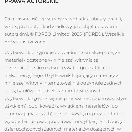
PRAWA AUTORSKIE
Cała zawartość tej witryny, w tym tekst, obrazy, grafiki,
wzory, produkty i kod źródłowy, jest objęta prawami
autorskimi. © FOREO Limited, 2025. (FOREO). Wszelkie
prawa zastrzeżone.
Użytkownik przyjmuje do wiadomości i akceptuje, że
materiały dostępne w niniejszej witrynie są
przeznaczone do użytku prywatnego, osobistego i
niekomercyjnego. Użytkownik kopiujący materiały z
niniejszej witryny internetowej nie otrzymuje żadnych
praw, tytułów ani odsetek z nimi związanych.
Użytkownik zgadza się nie przetwarzać (poza osobistym
użytkiem), publikować (z wyjątkiem materiałów lub
informacji prasowych), przekazywać, rozpowszechniać,
wyświetlać, usuwać, poddawać modyfikacji ani tworzyć
dzieł pochodnych żadnych materiałów dostępnych w