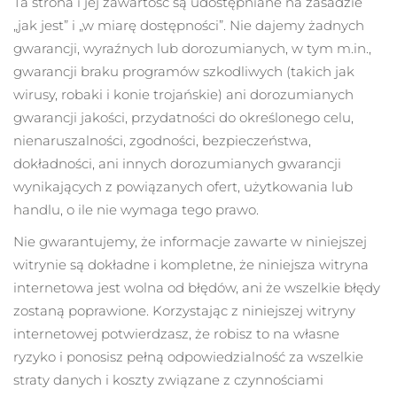
Ta strona i jej zawartość są udostępniane na zasadzie
„jak jest” i „w miarę dostępności”. Nie dajemy żadnych
gwarancji, wyraźnych lub dorozumianych, w tym m.in.,
gwarancji braku programów szkodliwych (takich jak
wirusy, robaki i konie trojańskie) ani dorozumianych
gwarancji jakości, przydatności do określonego celu,
nienaruszalności, zgodności, bezpieczeństwa,
dokładności, ani innych dorozumianych gwarancji
wynikających z powiązanych ofert, użytkowania lub
handlu, o ile nie wymaga tego prawo.
Nie gwarantujemy, że informacje zawarte w niniejszej
witrynie są dokładne i kompletne, że niniejsza witryna
internetowa jest wolna od błędów, ani że wszelkie błędy
zostaną poprawione. Korzystając z niniejszej witryny
internetowej potwierdzasz, że robisz to na własne
ryzyko i ponosisz pełną odpowiedzialność za wszelkie
straty danych i koszty związane z czynnościami