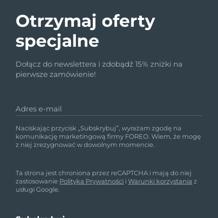
Otrzymaj oferty
specjalne
Dołącz do newslettera i zdobądź 15% zniżki na
pierwsze zamówienie!
Adres e-mail
Naciskając przycisk „Subskrybuj”, wyrażam zgodę na
komunikację marketingową firmy FOREO. Wiem, że mogę
z niej zrezygnować w dowolnym momencie.
Ta strona jest chroniona przez reCAPTCHA i mają do niej
zastosowanie
Polityka Prywatności
i
Warunki korzystania
z
usługi Google.