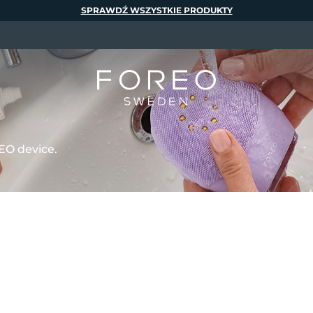
SPRAWDŹ WSZYSTKIE PRODUKTY
EO device.