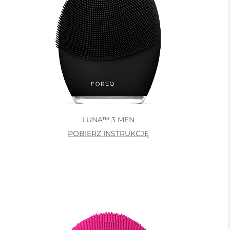
LUNA™ 3 MEN
POBIERZ INSTRUKCJĘ