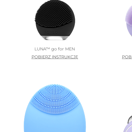
LUNA™ go for MEN
POBIERZ INSTRUKCJĘ
POB