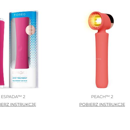
ESPADA™ 2
PEACH™ 2
IERZ INSTRUKCJĘ
POBIERZ INSTRUKCJĘ