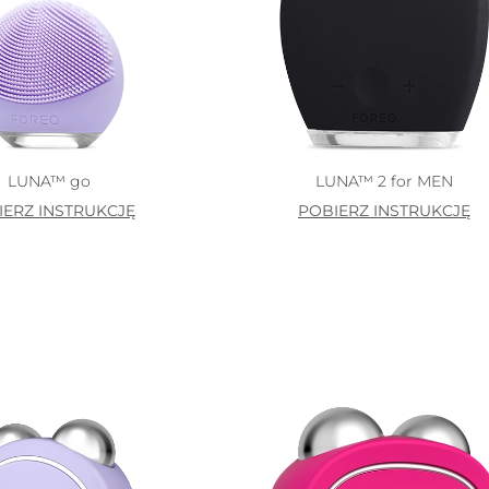
LUNA™ go
LUNA™ 2 for MEN
IERZ INSTRUKCJĘ
POBIERZ INSTRUKCJĘ