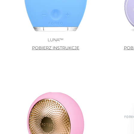
LUNA™
POBIERZ INSTRUKCJĘ
POB