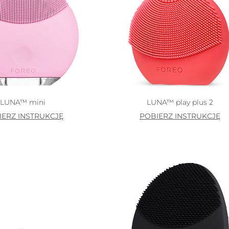
LUNA™ mini
LUNA™ play plus 2
IERZ INSTRUKCJĘ
POBIERZ INSTRUKCJĘ