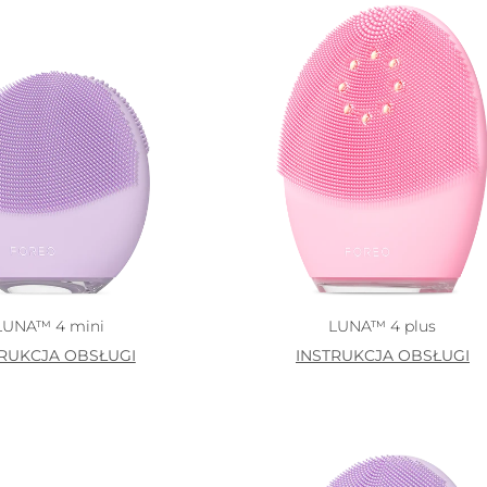
LUNA™ 4 mini
LUNA™ 4 plus
TRUKCJA OBSŁUGI
INSTRUKCJA OBSŁUGI