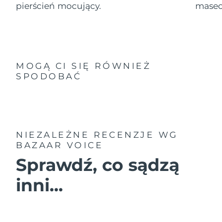
pierścień mocujący.
masec
MOGĄ CI SIĘ RÓWNIEŻ
SPODOBAĆ
NIEZALEŻNE RECENZJE
WG
BAZAAR VOICE
Sprawdź, co sądzą
inni...