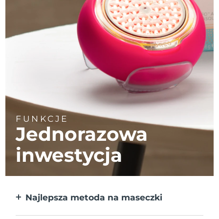
FUNKCJE
Jednorazowa
inwestycja
Najlepsza metoda na maseczki
Większa skuteczność od maseczek w