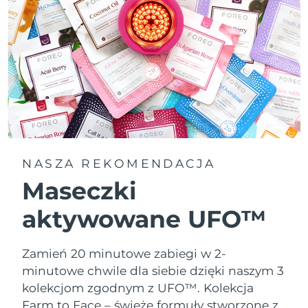
NASZA REKOMENDACJA
Maseczki
aktywowane UFO™
Zamień 20 minutowe zabiegi w 2-
minutowe chwile dla siebie dzięki naszym 3
kolekcjom zgodnym z UFO™.
Kolekcja
Farm to Face – świeże formuły stworzone z