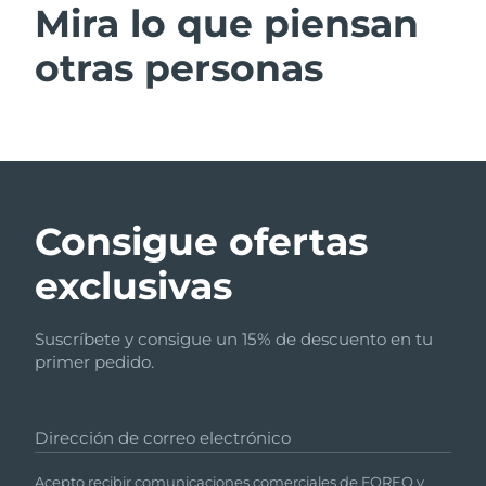
Mira lo que piensan
otras personas
Consigue ofertas
exclusivas
Suscríbete y consigue un 15% de descuento en tu
primer pedido.
Dirección de correo electrónico
Acepto recibir comunicaciones comerciales de FOREO y