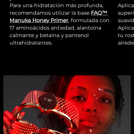
Para una hidratación más profunda,
Aplica
recomendamos utilizar la base
FAQ™
superi
Manuka Honey Primer
, formulada con
suavid
17 aminoácidos antiedad, alantoína
Aplica
calmante y betaína y pantenol
tu ros
ultrahidratantes.
alrede