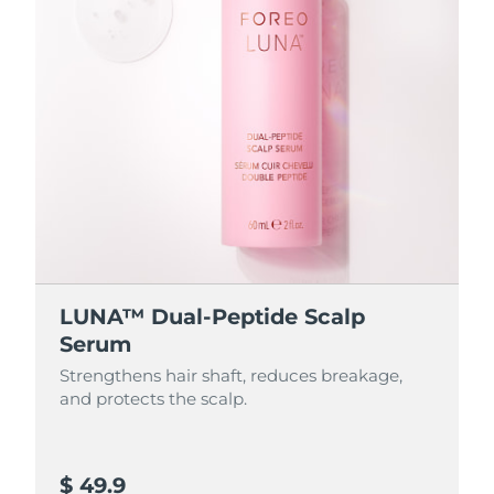
LUNA™ Dual-Peptide Scalp
Serum
Strengthens hair shaft, reduces breakage,
and protects the scalp.
$ 49.9