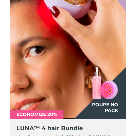
POUPE NO
PACK
ECONOMIZE 20%
LUNA™ 4 hair Bundle