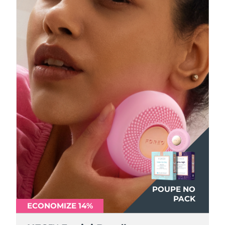
POUPE NO
POUPE NO
POUPE NO
PACK
PACK
PACK
ECONOMIZE 14%
ECONOMIZE 14%
ECONOMIZE 14%