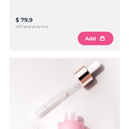
$ 79.9
VAT and duty incl.
Add