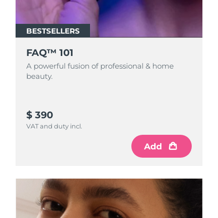
BESTSELLERS
FAQ™ 101
A powerful fusion of professional & home
beauty.
$ 390
VAT and duty incl.
Add