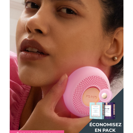
ÉCONOMISEZ
ÉCONOMISEZ
ÉCONOMISEZ
EN PACK
EN PACK
EN PACK