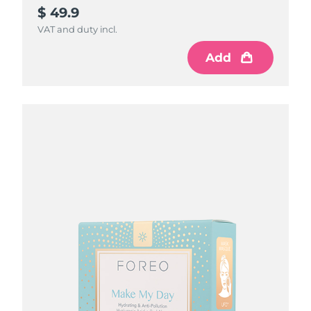
$ 49.9
VAT and duty incl.
Add