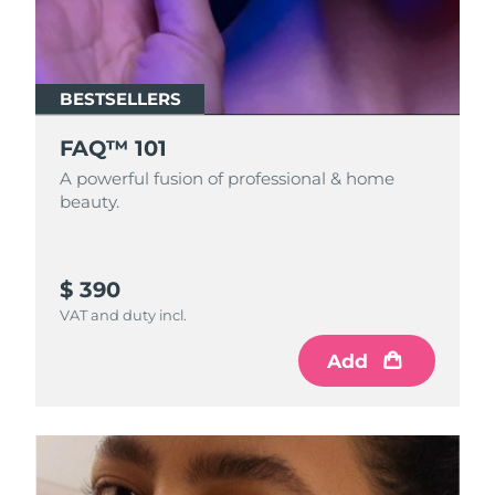
BESTSELLERS
FAQ™ 101
A powerful fusion of professional & home
beauty.
$ 390
VAT and duty incl.
Add