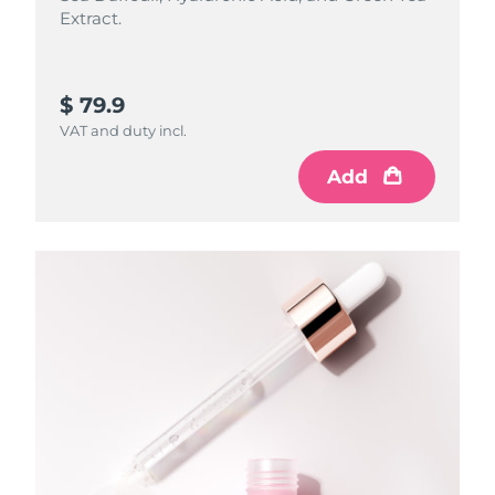
Extract.
$ 79.9
VAT and duty incl.
Add