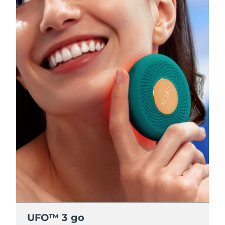
UFO™ 3 go
UFO™ 3 go
UFO™ 3 go