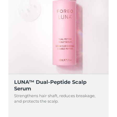
LUNA™ Dual-Peptide Scalp
Serum
Strengthens hair shaft, reduces breakage,
and protects the scalp.