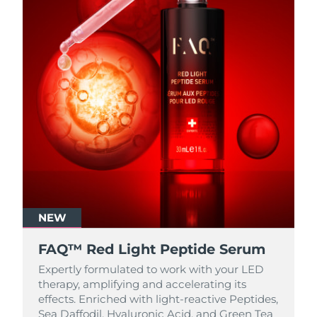
NEW
FAQ™ Red Light Peptide Serum
Expertly formulated to work with your LED
therapy, amplifying and accelerating its
effects. Enriched with light‑reactive Peptides,
Sea Daffodil, Hyaluronic Acid, and Green Tea