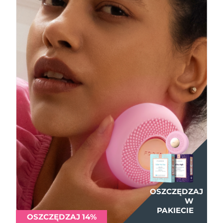
OSZCZĘDZAJ
OSZCZĘDZAJ
OSZCZĘDZAJ
W
W
W
PAKIECIE
PAKIECIE
PAKIECIE
OSZCZĘDZAJ 14%
OSZCZĘDZAJ 14%
OSZCZĘDZAJ 14%