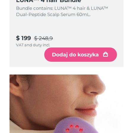
Bundle contains: LUNA™ 4 hair & LUNA™
Dual-Peptide Scalp Serum 60mL.
$ 199
$ 248,9
VAT and duty incl.
Dodaj do koszyka