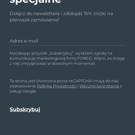
Dołącz do newslettera i zdobądź 15% zniżki na
pierwsze zamówienie!
Adres e-mail
Naciskając przycisk „Subskrybuj”, wyrażam zgodę na
komunikację marketingową firmy FOREO. Wiem, że mogę
z niej zrezygnować w dowolnym momencie.
Ta strona jest chroniona przez reCAPTCHA i mają do niej
zastosowanie
Polityka Prywatności
i
Warunki korzystania
z
usługi Google.