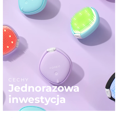
CECHY
Jednorazowa
inwestycja