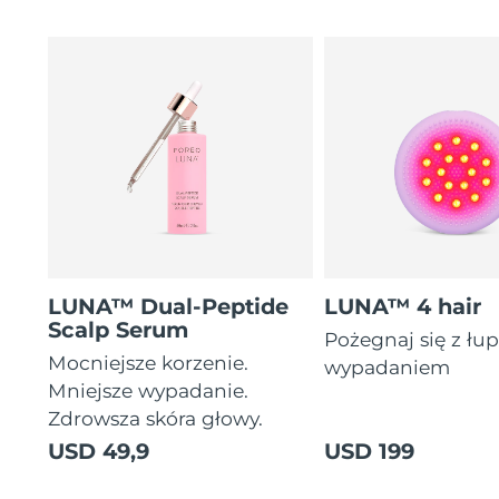
LUNA™ Dual-Peptide
LUNA™ 4 hair
Scalp Serum
Pożegnaj się z łu
Mocniejsze korzenie.
wypadaniem
Mniejsze wypadanie.
Zdrowsza skóra głowy.
USD 49,9
USD 199