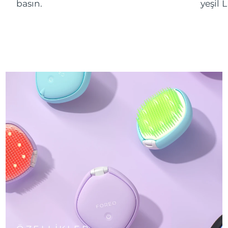
basın.
yeşil 