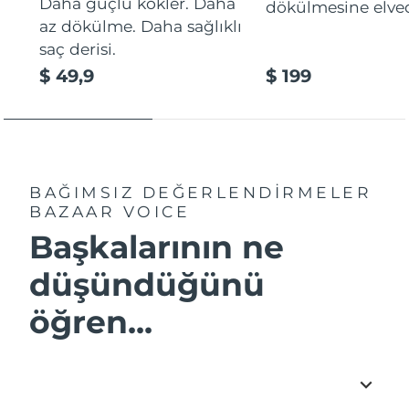
Daha güçlü kökler. Daha
dökülmesine elve
az dökülme. Daha sağlıklı
saç derisi.
$ 49,9
$ 199
BAĞIMSIZ DEĞERLENDİRMELER
BAZAAR VOICE
Başkalarının ne
düşündüğünü
öğren...