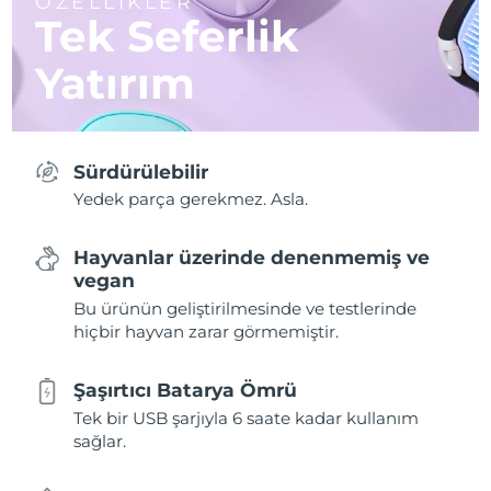
ÖZELLİKLER
Tek Seferlik
Yatırım
Sürdürülebilir
Yedek parça gerekmez. Asla.
Hayvanlar üzerinde denenmemiş ve
vegan
Bu ürünün geliştirilmesinde ve testlerinde
hiçbir hayvan zarar görmemiştir.
Şaşırtıcı Batarya Ömrü
Tek bir USB şarjıyla 6 saate kadar kullanım
sağlar.