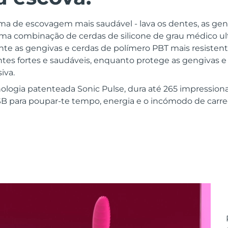
rma de escovagem mais saudável - lava os dentes, as gen
uma combinação de cerdas de silicone de grau médico ul
te as gengivas e cerdas de polímero PBT mais resistente
tes fortes e saudáveis, enquanto protege as gengivas e
iva.
ologia patenteada Sonic Pulse, dura até 265 impression
B para poupar-te tempo, energia e o incómodo de car