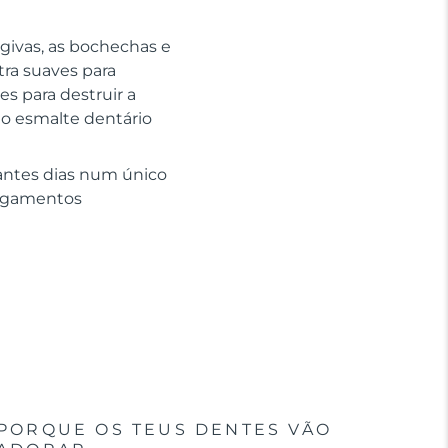
givas, as bochechas e
tra suaves para
s para destruir a
 o esmalte dentário
antes dias num único
regamentos
PORQUE OS TEUS DENTES VÃO