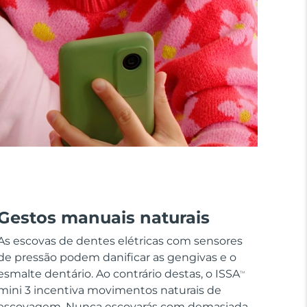
Gestos manuais naturais
As escovas de dentes elétricas com sensores
de pressão podem danificar as gengivas e o
esmalte dentário. Ao contrário destas, o ISSA
TM
mini 3 incentiva movimentos naturais de
escovagem. Nunca escovarás com demasiada