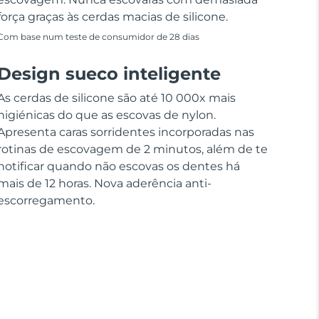
força graças às cerdas macias de silicone.
Com base num teste de consumidor de 28 dias
Design sueco inteligente
As cerdas de silicone são até 10 000x mais
higiénicas do que as escovas de nylon.
Apresenta caras sorridentes incorporadas nas
rotinas de escovagem de 2 minutos, além de te
notificar quando não escovas os dentes há
mais de 12 horas. Nova aderência anti-
escorregamento.