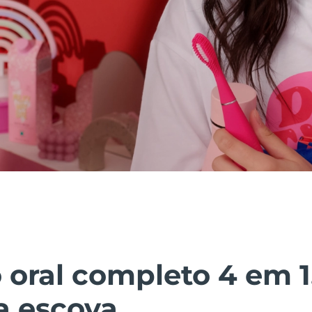
 oral completo 4 em 
 escova.