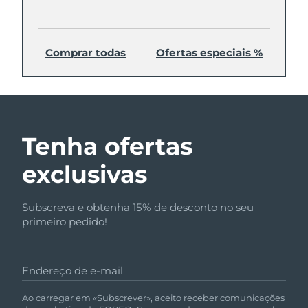
Comprar todas
Ofertas especiais %
Tenha ofertas
exclusivas
Subscreva e obtenha 15% de desconto no seu
primeiro pedido!
Endereço de e-mail
Ao carregar em «Subscrever», aceito receber comunicações