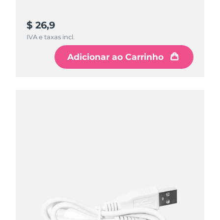
$ 26,9
IVA e taxas incl.
Adicionar ao Carrinho