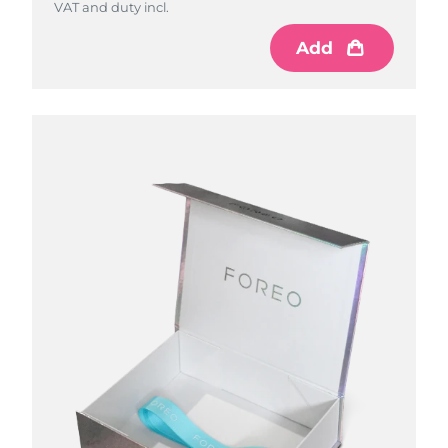
VAT and duty incl.
Add