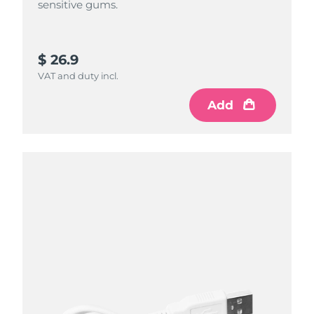
sensitive gums.
$ 26.9
VAT and duty incl.
Add