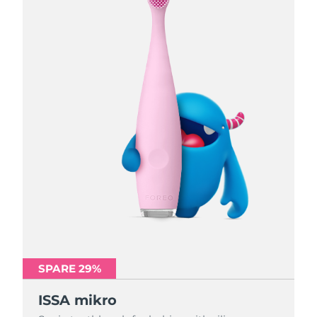
SPARE 29%
SPARE 29%
SPARE 29%
ISSA mikro
ISSA mikro
ISSA mikro