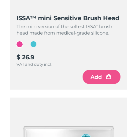
ISSA™ mini Sensitive Brush Head
ISSA™ mini Sensitive Brush Head
The mini version of the softest ISSA
The mini version of the softest ISSA
brush
brush
™
™
head made from medical-grade silicone.
head made from medical-grade silicone.
$ 26.9
$ 26.9
VAT and duty incl.
VAT and duty incl.
Add
Add