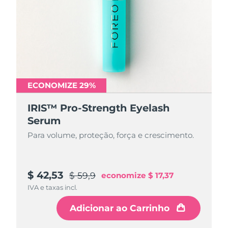
ECONOMIZE 29%
IRIS™ Pro-Strength Eyelash
Serum
Para volume, proteção, força e crescimento.
$ 42,53
$ 59,9
economize
$ 17,37
IVA e taxas incl.
Adicionar ao Carrinho