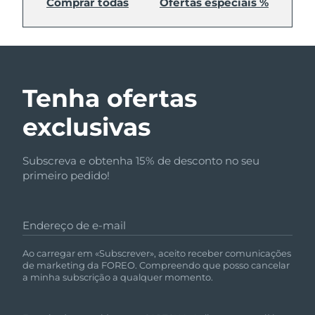
Comprar todas
Ofertas especiais %
Tenha ofertas
exclusivas
Subscreva e obtenha 15% de desconto no seu
primeiro pedido!
Endereço de e-mail
Ao carregar em «Subscrever», aceito receber comunicações
de marketing da FOREO. Compreendo que posso cancelar
a minha subscrição a qualquer momento.