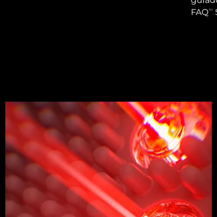
FAQ
TM