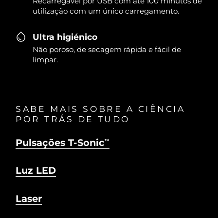
Recarregável por USB com até 100 minutos de
utilização com um único carregamento.
Ultra higiénico
Não poroso, de secagem rápida e fácil de
limpar.
SABE MAIS SOBRE A CIÊNCIA
POR TRÁS DE TUDO
Pulsações T-Sonic
TM
Luz LED
Laser