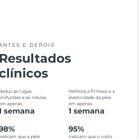
ANTES E DEPOIS
Resultados
clínicos
Reduz as rugas
Melhora a firmeza e a
profundas e as rídulas
elasticidade da pele
em apenas
em apenas
1 semana
1 semana
98%
95%
indicam que a pele
indicam que o rosto