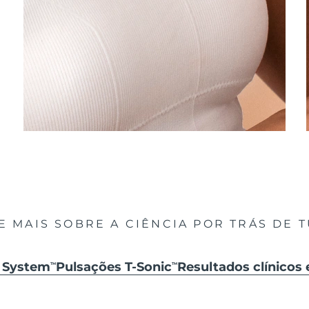
E MAIS SOBRE A CIÊNCIA POR TRÁS DE 
k System
Pulsações T-Sonic
Resultados clínicos 
TM
TM