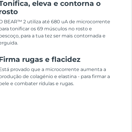
Tonifica, eleva e contorna o
rosto
O BEAR™ 2 utiliza até 680 uA de microcorrente
para tonificar os 69 músculos no rosto e
pescoço, para a tua tez ser mais contornada e
erguida.
Firma rugas e flacidez
Está provado que a microcorrente aumenta a
produção de colagénio e elastina - para firmar a
pele e combater rídulas e rugas.