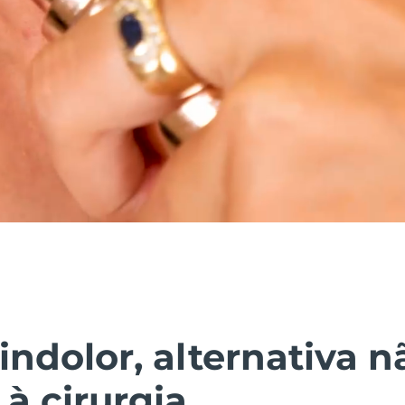
indolor, alternativa n
 à cirurgia