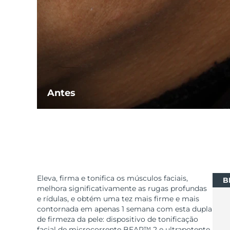
Antes
Eleva, firma e tonifica os músculos faciais,
B
melhora significativamente as rugas profundas
e rídulas, e obtém uma tez mais firme e mais
contornada em apenas 1 semana com esta dupla
de firmeza da pele: dispositivo de tonificação
facial de microcorrente BEAR™ 2 e ultrapotente,