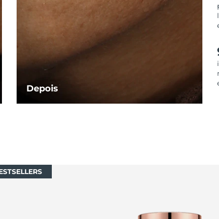
Depois
ESTSELLERS