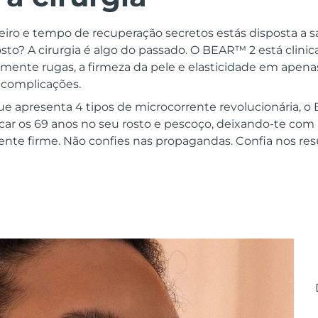
ro e tempo de recuperação secretos estás disposta a sacr
osto? A cirurgia é algo do passado. O BEAR™ 2 está clin
vamente rugas, a firmeza da pele e elasticidade em apen
 complicações.
que apresenta 4 tipos de microcorrente revolucionária, 
icar os 69 anos no seu rosto e pescoço, deixando-te co
ente firme. Não confies nas propagandas. Confia nos res