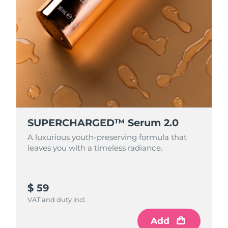
SUPERCHARGED™ Serum 2.0
A luxurious youth-preserving formula that
leaves you with a timeless radiance.
$ 59
VAT and duty incl.
Add