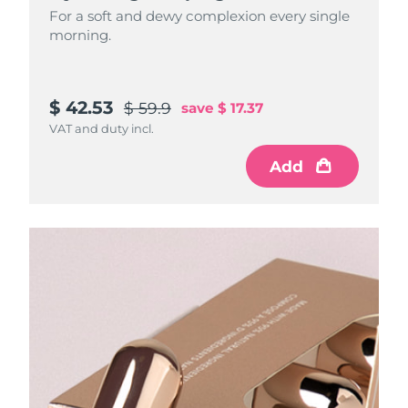
For a soft and dewy complexion every single
morning.
$ 42.53
$ 59.9
save
$ 17.37
VAT and duty incl.
Add