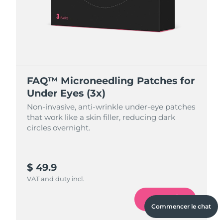
FAQ™ Microneedling Patches for
Under Eyes (3x)
Non-invasive, anti-wrinkle under-eye patches
that work like a skin filler, reducing dark
circles overnight.
$ 49.9
VAT and duty incl.
Add
Commencer le chat