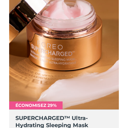
ÉCONOMISEZ 29%
SUPERCHARGED™ Ultra-
Hydrating Sleeping Mask