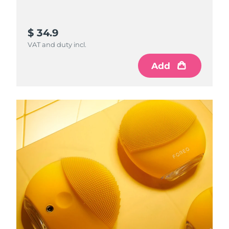
$ 34.9
VAT and duty incl.
Add