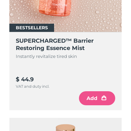
BESTSELLERS
SUPERCHARGED™ Barrier
Restoring Essence Mist
Instantly revitalize tired skin
$ 44.9
VAT and duty incl.
Add