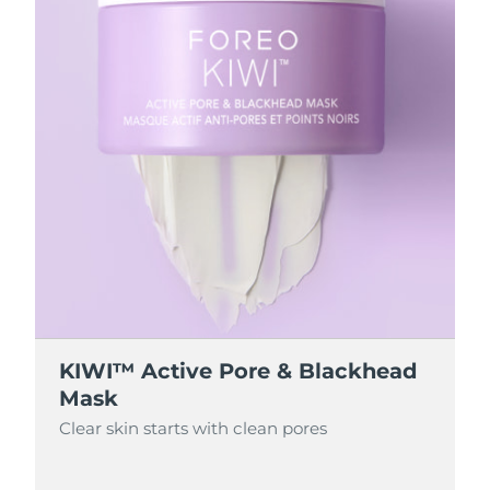
KIWI™ Active Pore & Blackhead
Mask
Clear skin starts with clean pores