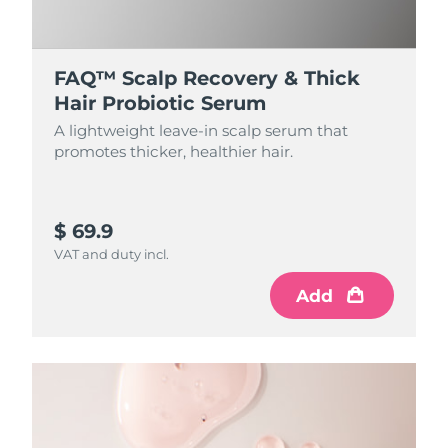
FAQ™ Scalp Recovery & Thick
Hair Probiotic Serum
A lightweight leave-in scalp serum that
promotes thicker, healthier hair.
$ 69.9
VAT and duty incl.
Add