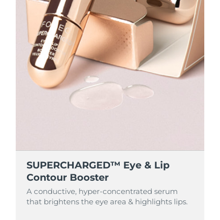
SUPERCHARGED™ Eye & Lip
Contour Booster
A conductive, hyper-concentrated serum
that brightens the eye area & highlights lips.