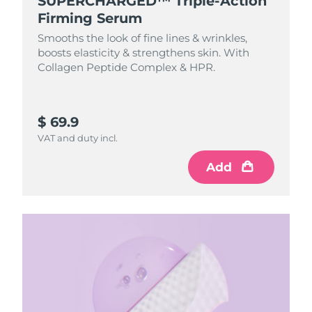
SUPERCHARGED™ Triple-Action
Firming Serum
Smooths the look of fine lines & wrinkles,
boosts elasticity & strengthens skin. With
Collagen Peptide Complex & HPR.
$ 69.9
VAT and duty incl.
Add