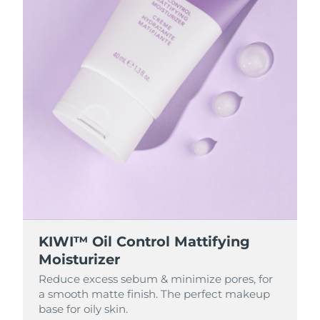
KIWI™ Oil Control Mattifying
Moisturizer
Reduce excess sebum & minimize pores, for
a smooth matte finish. The perfect makeup
base for oily skin.