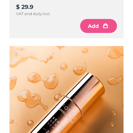
$ 29.9
VAT and duty incl.
Add