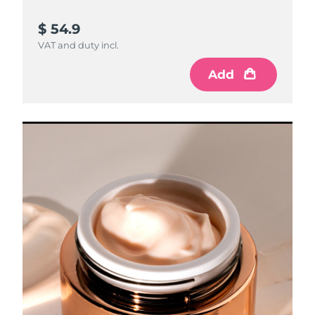
$ 54.9
VAT and duty incl.
Add