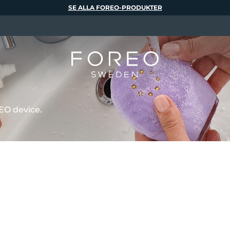
SE ALLA FOREO-PRODUKTER
EO device.