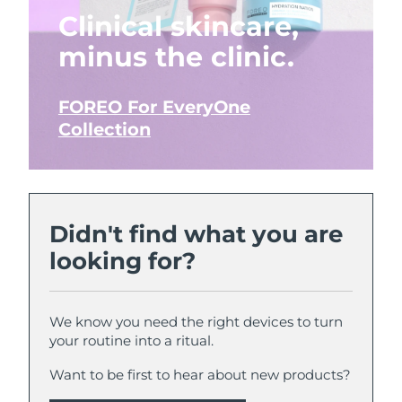
Clinical skincare,
minus the clinic.
FOREO For EveryOne
Collection
Didn't find what you are
looking for?
We know you need the right devices to turn
your routine into a ritual.
Want to be first to hear about new products?