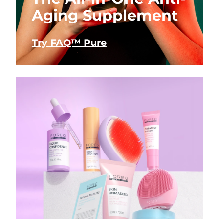
Aging Supplement
Try FAQ™ Pure