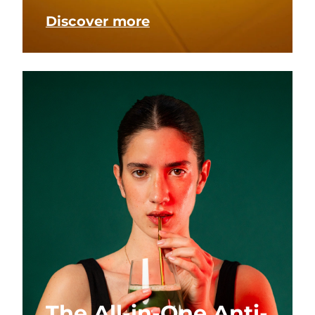
Discover more
The All-in-One Anti-