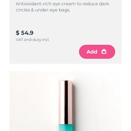
Antioxidant-rich eye cream to reduce dark
circles & under-eye bags.
$ 54.9
VAT and duty incl.
Add