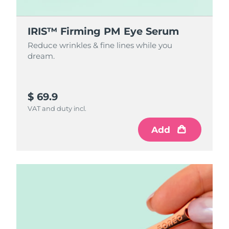
IRIS™ Firming PM Eye Serum
Reduce wrinkles & fine lines while you
dream.
$ 69.9
VAT and duty incl.
Add