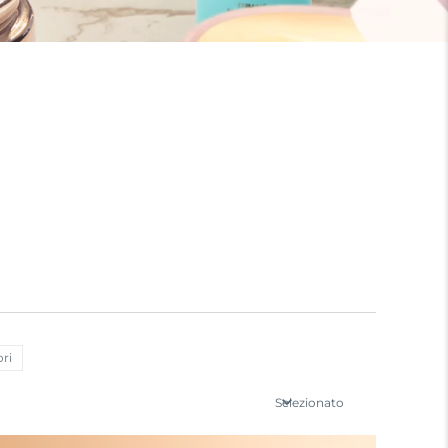
ori
Selezionato