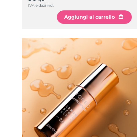
IVA e dazi incl.
Aggiungi al carrello