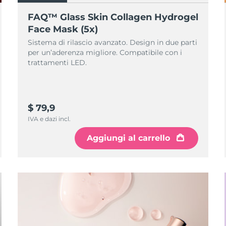
FAQ™ Glass Skin Collagen Hydrogel
Face Mask (5x)
Sistema di rilascio avanzato. Design in due parti
per un’aderenza migliore. Compatibile con i
trattamenti LED.
$ 79,9
IVA e dazi incl.
Aggiungi al carrello