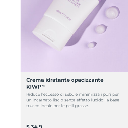
Crema idratante opacizzante
KIWI™
Riduce l’eccesso di sebo e minimizza i pori per
un incarnato liscio senza effetto lucido: la base
trucco ideale per le pelli grasse.
$ 34,9