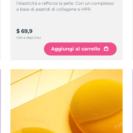
l’elasticità e rafforza la pelle. Con un complesso
a base di peptidi di collagene e HPR.
$ 69,9
IVA e dazi incl.
Aggiungi al carrello