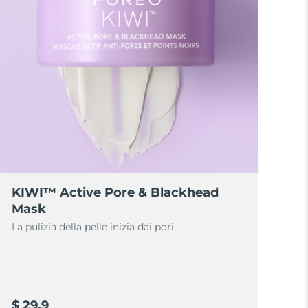
KIWI™ Active Pore & Blackhead
Mask
La pulizia della pelle inizia dai pori.
$ 29,9