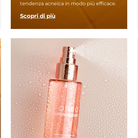
tendenza acneica in modo più efficace.
Scopri di più