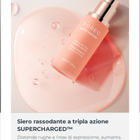
Siero rassodante a tripla azione
SUPERCHARGED™
Distende rughe e linee di espressione, aumenta