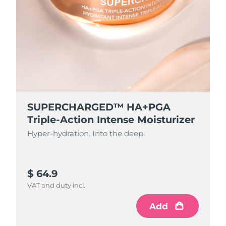
SUPERCHARGED™ HA+PGA
Triple-Action Intense Moisturizer
Hyper-hydration. Into the deep.
$ 64.9
VAT and duty incl.
Add