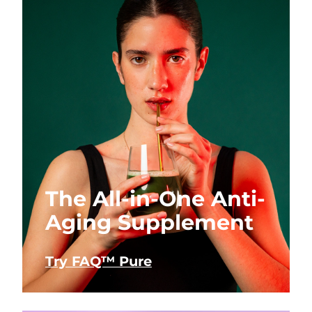
The All-in-One Anti-
Aging Supplement
Try FAQ™ Pure