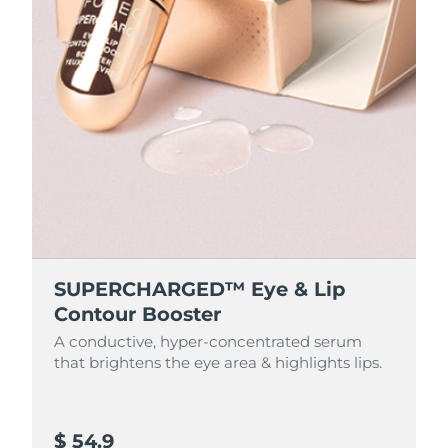
SUPERCHARGED™ Eye & Lip
Contour Booster
A conductive, hyper-concentrated serum
that brightens the eye area & highlights lips.
$ 54.9