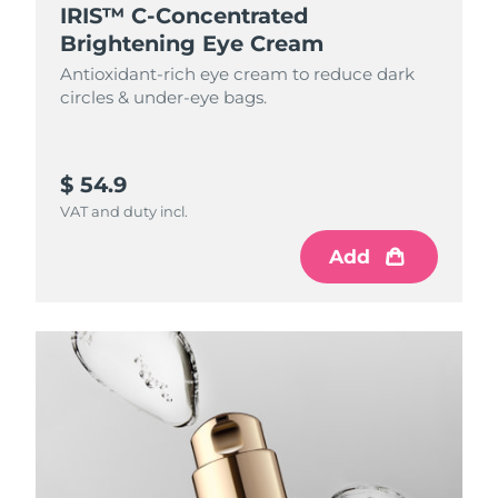
IRIS™ C-Concentrated
Brightening Eye Cream
Antioxidant-rich eye cream to reduce dark
circles & under-eye bags.
$ 54.9
VAT and duty incl.
Add