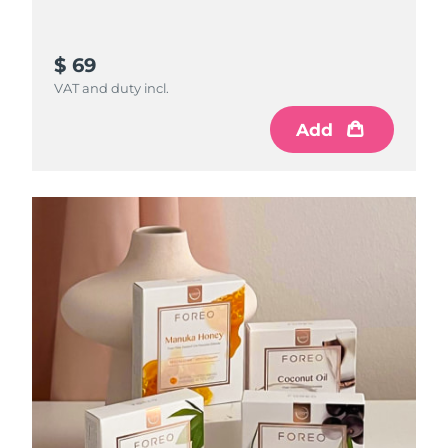
$ 69
VAT and duty incl.
Add