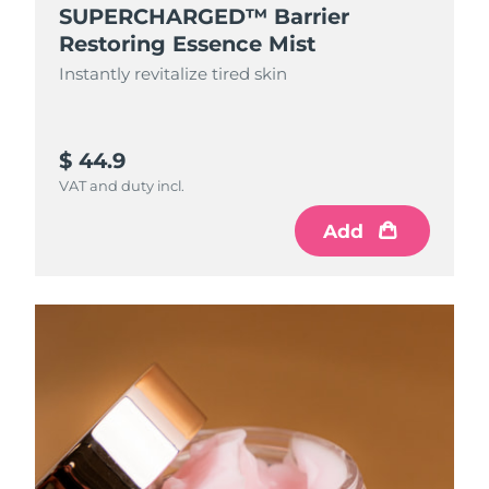
SUPERCHARGED™ Barrier
Restoring Essence Mist
Instantly revitalize tired skin
$ 44.9
VAT and duty incl.
Add