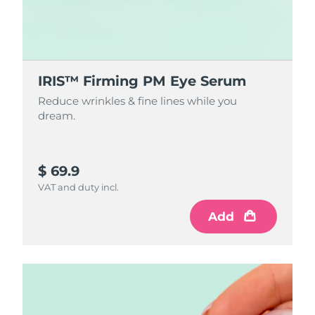
IRIS™ Firming PM Eye Serum
Reduce wrinkles & fine lines while you
dream.
$ 69.9
VAT and duty incl.
Add