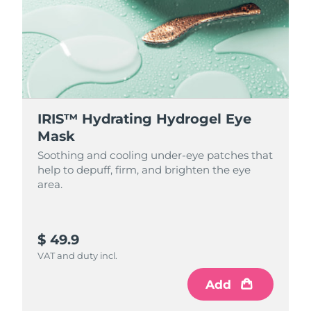
IRIS™ Hydrating Hydrogel Eye
Mask
Soothing and cooling under-eye patches that
help to depuff, firm, and brighten the eye
area.
$ 49.9
VAT and duty incl.
Add