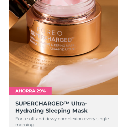
AHORRA 29%
SUPERCHARGED™ Ultra-
Hydrating Sleeping Mask
For a soft and dewy complexion every single
morning.