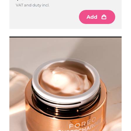
VAT and duty incl.
Add