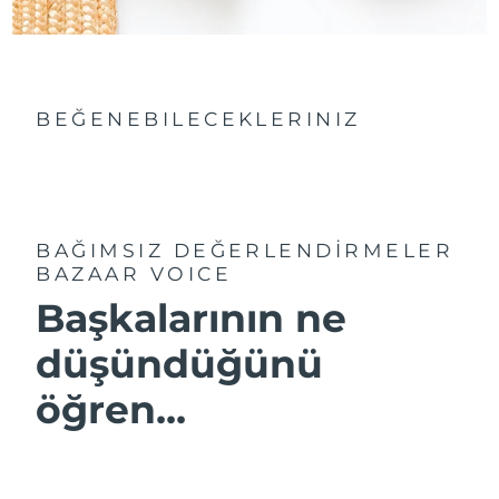
BEĞENEBILECEKLERINIZ
BAĞIMSIZ DEĞERLENDİRMELER
BAZAAR VOICE
Başkalarının ne
düşündüğünü
öğren...