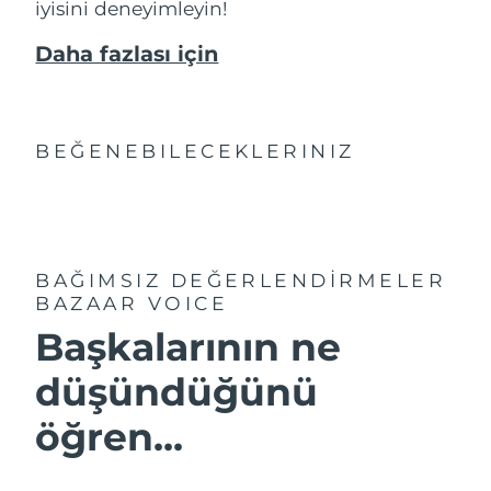
iyisini deneyimleyin!
Daha fazlası için
BEĞENEBILECEKLERINIZ
BAĞIMSIZ DEĞERLENDİRMELER
BAZAAR VOICE
Başkalarının ne
düşündüğünü
öğren...