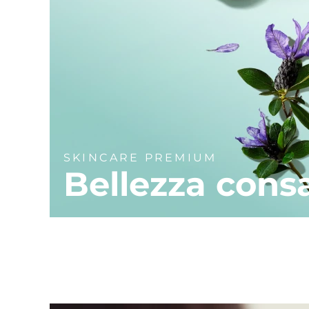
SKINCARE PREMIUM
Bellezza cons