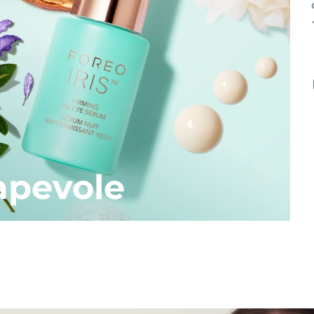
apevole