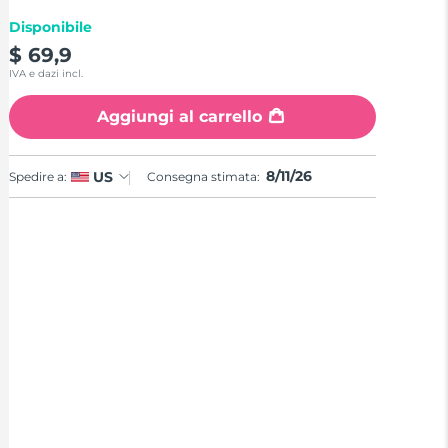
Disponibile
$ 69,9
IVA e dazi incl.
Aggiungi al carrello
8/11/26
US
Spedire a:
Consegna stimata: