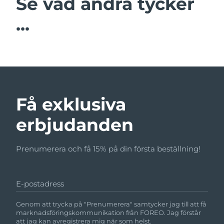
Se vad andra tycker
...
Få exklusiva
erbjudanden
Prenumerera och få 15% på din första beställning!
E-postadress
Genom att trycka på "Prenumerera" samtycker jag till att få
marknadsföringskommunikation från FOREO. Jag förstår
att jag kan avregistrera mig när som helst.