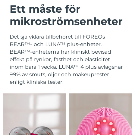
Ett måste för
mikroströmsenheter
Det självklara tillbehöret till FOREOs
BEAR™- och LUNA™ plus-enheter.
BEAR™-enheterna har kliniskt bevisad
effekt på rynkor, fasthet och elasticitet
inom bara 1 vecka. LUNA™ 4 plus avlägsnar
99% av smuts, oljor och makeuprester
enligt kliniska tester.