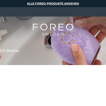
ALLE FOREO-PRODUKTE ANSEHEN
EO device.