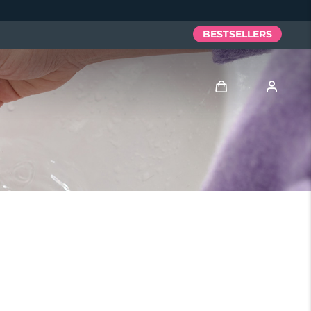
BESTSELLERS
Anmelden
Benutzerkonto
Meine Geräte
Meine Bestellungen
Meine Adressen
Meine Abonnements